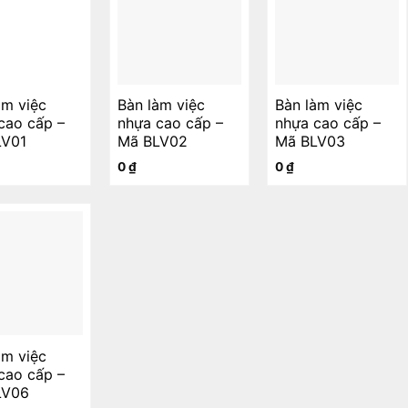
àm việc
Bàn làm việc
Bàn làm việc
cao cấp –
nhựa cao cấp –
nhựa cao cấp –
LV01
Mã BLV02
Mã BLV03
0
₫
0
₫
àm việc
cao cấp –
LV06