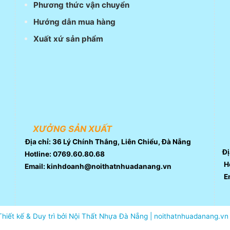
Phương thức vận chuyển
Hướng dẫn mua hàng
Xuất xứ sản phẩm
XƯỞNG SẢN XUẤT
Địa chỉ: 36 Lý Chính Thắng, Liên Chiểu, Đà Nẵng
Đị
Hotline: 0769.60.80.68
Ho
Email: kinhdoanh@noithatnhuadanang.vn
E
Thiết kế & Duy trì bởi Nội Thất Nhựa Đà Nẵng | noithatnhuadanang.vn 