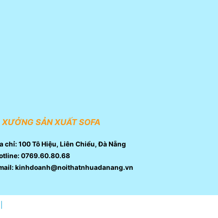
XƯỞNG SẢN XUẤT SOFA
a chỉ: 100 Tô Hiệu, Liên Chiểu, Đà Nẵng
tline: 0769.60.80.68
mail: kinhdoanh@noithatnhuadanang.vn
|