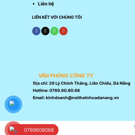
Liên hệ
LIÊN KẾT VỚI CHÚNG TÔI
VĂN PHÒNG CÔNG TY
Địa chỉ: 26 Lý Chính Thắng, Liên Chiểu, Đà Nẵng
Hotline: 0769.60.80.68
Email: kinhdoanh@noithatnhuadanang.vn
0769608068