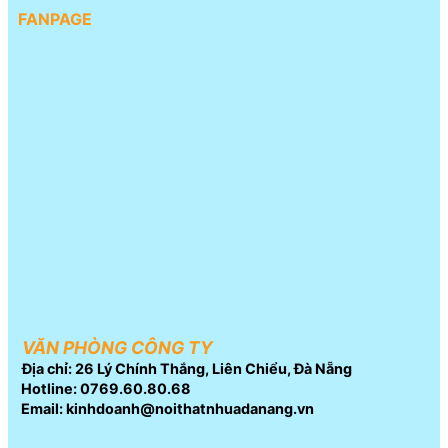
FANPAGE
VĂN PHÒNG CÔNG TY
Địa chỉ: 26 Lý Chính Thắng, Liên Chiểu, Đà Nẵng
Hotline: 0769.60.80.68
Email: kinhdoanh@noithatnhuadanang.vn