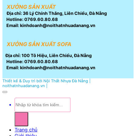
XƯỞNG SẢN XUẤT
Địa chỉ: 36 Lý Chính Thắng, Liên Chiểu, Đà Nẵng
Hotline: 0769.60.80.68
Email: kinhdoanh@noithatnhuadanang.vn
XƯỞNG SẢN XUẤT SOFA
Địa chỉ: 100 Tô Hiệu, Liên Chiểu, Đà Nẵng
Hotline: 0769.60.80.68
Email: kinhdoanh@noithatnhuadanang.vn
Thiết kế & Duy trì bởi Nội Thất Nhựa Đà Nẵng |
noithatnhuadanang.vn |
Tìm
kiếm:
Trang chủ
Giới thiệu