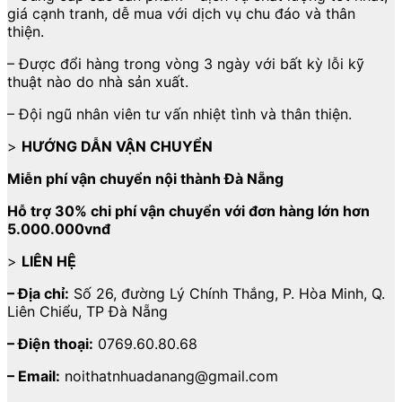
giá cạnh tranh, dễ mua với dịch vụ chu đáo và thân
thiện.
– Được đổi hàng trong vòng 3 ngày với bất kỳ lỗi kỹ
thuật nào do nhà sản xuất.
– Đội ngũ nhân viên tư vấn nhiệt tình và thân thiện.
>
HƯỚNG DẪN VẬN CHUYỂN
Miễn phí vận chuyển nội thành Đà Nẵng
Hỗ trợ 30% chi phí vận chuyển với đơn hàng lớn hơn
5.000.000vnđ
>
LIÊN HỆ
– Địa chỉ:
Số 26, đường Lý Chính Thắng, P. Hòa Minh, Q.
Liên Chiểu, TP Đà Nẵng
– Điện thoại:
0769.60.80.68
– Email:
noithatnhuadanang@gmail.com