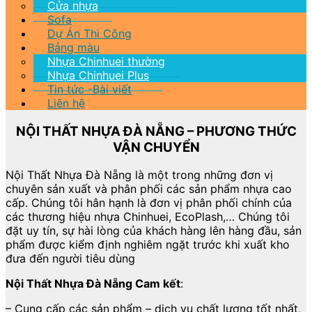
Cửa nhựa
Sofa
Dự Án Thi Công
Bảng màu
Nhựa Chinhuei thường
Nhựa Chinhuei Plus
Tin tức -Bài viết
Liên hệ
NỘI THẤT NHỰA ĐÀ NẴNG – PHƯƠNG THỨC
VẬN CHUYỂN
Nội Thất Nhựa Đà Nẵng là một trong những đơn vị
chuyên sản xuất và phân phối các sản phẩm nhựa cao
cấp. Chúng tôi hân hạnh là đơn vị phân phối chính của
các thương hiệu nhựa Chinhuei, EcoPlash,… Chúng tôi
đặt uy tín, sự hài lòng của khách hàng lên hàng đầu, sản
phẩm được kiểm định nghiêm ngặt trước khi xuất kho
đưa đến người tiêu dùng
Nội Thất Nhựa Đà Nẵng Cam kết
:
– Cung cấp các sản phẩm – dịch vụ chất lượng tốt nhất,