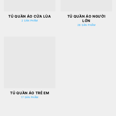
TỦ QUẦN ÁO CỬA LÙA
TỦ QUẦN ÁO NGƯỜI
LỚN
2 SẢN PHẨM
28 SẢN PHẨM
TỦ QUẦN ÁO TRẺ EM
17 SẢN PHẨM