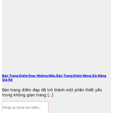
Bàn Trang Điểm Đẹp: Những Mẫu Bàn Trang Điểm Nhựa Đà Nẵng
Giá Rẻ
Bàn trang điểm đẹp đã trở thành một phần thiết yếu
trong không gian trang [...]