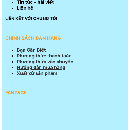
Tin tức - bài viết
Liên hệ
LIÊN KẾT VỚI CHÚNG TÔI
CHÍNH SÁCH BÁN HÀNG
Bạn Cần Biết
Phương thức thanh toán
Phương thức vận chuyển
Hướng dẫn mua hàng
Xuất xứ sản phẩm
FANPAGE