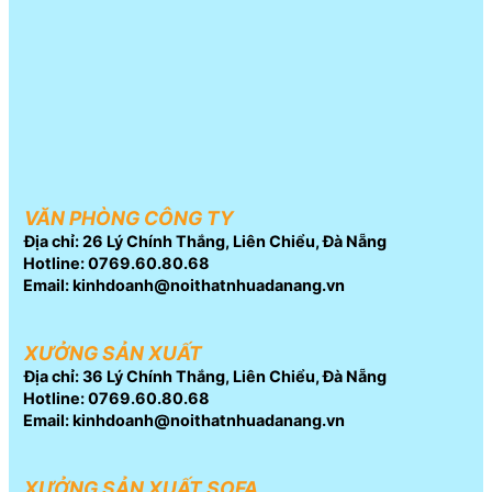
VĂN PHÒNG CÔNG TY
Địa chỉ: 26 Lý Chính Thắng, Liên Chiểu, Đà Nẵng
Hotline: 0769.60.80.68
Email: kinhdoanh@noithatnhuadanang.vn
XƯỞNG SẢN XUẤT
Địa chỉ: 36 Lý Chính Thắng, Liên Chiểu, Đà Nẵng
Hotline: 0769.60.80.68
Email: kinhdoanh@noithatnhuadanang.vn
XƯỞNG SẢN XUẤT SOFA