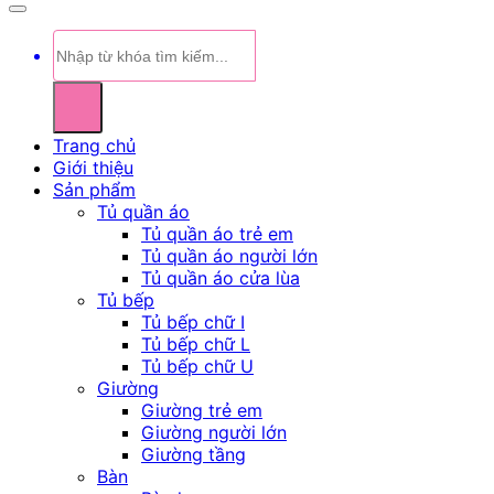
Tìm
kiếm:
Trang chủ
Giới thiệu
Sản phẩm
Tủ quần áo
Tủ quần áo trẻ em
Tủ quần áo người lớn
Tủ quần áo cửa lùa
Tủ bếp
Tủ bếp chữ I
Tủ bếp chữ L
Tủ bếp chữ U
Giường
Giường trẻ em
Giường người lớn
Giường tầng
Bàn