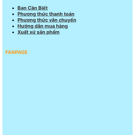
Bạn Cần Biết
Phương thức thanh toán
Phương thức vận chuyển
Hướng dẫn mua hàng
Xuất xứ sản phẩm
FANPAGE