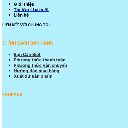
Giới thiệu
Tin tức - bài viết
Liên hệ
LIÊN KẾT VỚI CHÚNG TÔI
CHÍNH SÁCH BÁN HÀNG
Bạn Cần Biết
Phương thức thanh toán
Phương thức vận chuyển
Hướng dẫn mua hàng
Xuất xứ sản phẩm
FANPAGE