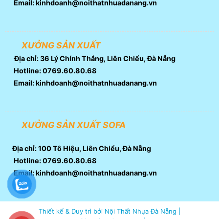
Email: kinhdoanh@noithatnhuadanang.vn
XƯỞNG SẢN XUẤT
Địa chỉ: 36 Lý Chính Thắng, Liên Chiểu, Đà Nẵng
Hotline: 0769.60.80.68
Email: kinhdoanh@noithatnhuadanang.vn
XƯỞNG SẢN XUẤT SOFA
Địa chỉ: 100 Tô Hiệu, Liên Chiểu, Đà Nẵng
Hotline: 0769.60.80.68
Email: kinhdoanh@noithatnhuadanang.vn
Thiết kế & Duy trì bởi Nội Thất Nhựa Đà Nẵng |