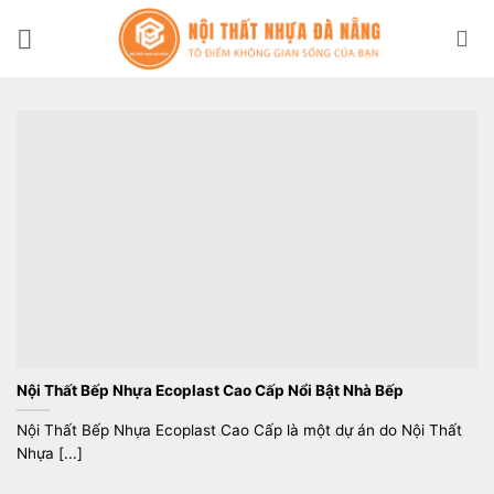
Bỏ
qua
nội
dung
Nội Thất Bếp Nhựa Ecoplast Cao Cấp Nổi Bật Nhà Bếp
Nội Thất Bếp Nhựa Ecoplast Cao Cấp là một dự án do Nội Thất
Nhựa [...]