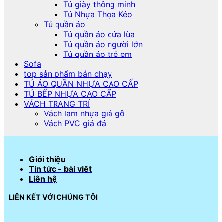
Tủ giày thông minh
Tủ Nhựa Thọa Kéo
Tủ quần áo
Tủ quần áo cửa lùa
Tủ quần áo người lớn
Tủ quần áo trẻ em
Sofa
top sản phẩm bán chạy
TỦ ÁO QUẦN NHỰA CAO CẤP
TỦ BẾP NHỰA CAO CẤP
VÁCH TRANG TRÍ
Vách lam nhựa giả gỗ
Vách PVC giả đá
Giới thiệu
Tin tức - bài viết
Liên hệ
LIÊN KẾT VỚI CHÚNG TÔI