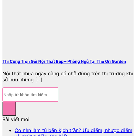
Thi Công Trọn Gói Nội Thất Bếp – Phòng Ngủ Tại The Ori Garden
Nội thất nhựa ngày càng có chỗ đứng trên thị trường khi
sở hữu những [...]
Bài viết mới
Có nên làm tủ bếp kịch trần? Ưu điểm, nhược điểm