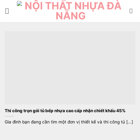
Bỏ
qua
nội
dung
Thi công trọn gói tủ bếp nhựa cao cấp nhận chiết khấu 45%
Gia đình bạn đang cần tìm một đơn vị thiết kế và thi công tủ [...]