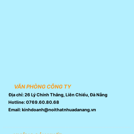
VĂN PHÒNG CÔNG TY
Địa chỉ: 26 Lý Chính Thắng, Liên Chiểu, Đà Nẵng
Hotline: 0769.60.80.68
Email: kinhdoanh@noithatnhuadanang.vn