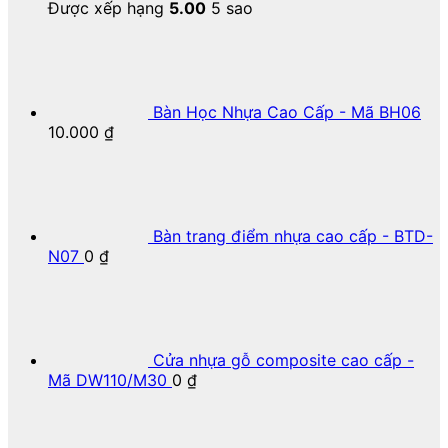
Được xếp hạng
5.00
5 sao
Bàn Học Nhựa Cao Cấp - Mã BH06
10.000
₫
Bàn trang điểm nhựa cao cấp - BTD-
N07
0
₫
Cửa nhựa gỗ composite cao cấp -
Mã DW110/M30
0
₫