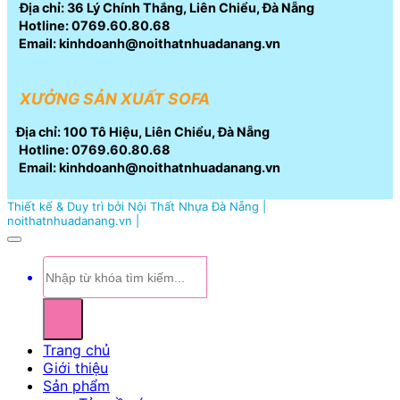
Địa chỉ: 36 Lý Chính Thắng, Liên Chiểu, Đà Nẵng
Hotline: 0769.60.80.68
Email: kinhdoanh@noithatnhuadanang.vn
XƯỞNG SẢN XUẤT SOFA
Địa chỉ: 100 Tô Hiệu, Liên Chiểu, Đà Nẵng
Hotline: 0769.60.80.68
Email: kinhdoanh@noithatnhuadanang.vn
Thiết kế & Duy trì bởi Nội Thất Nhựa Đà Nẵng |
noithatnhuadanang.vn |
Tìm
kiếm:
Trang chủ
Giới thiệu
Sản phẩm