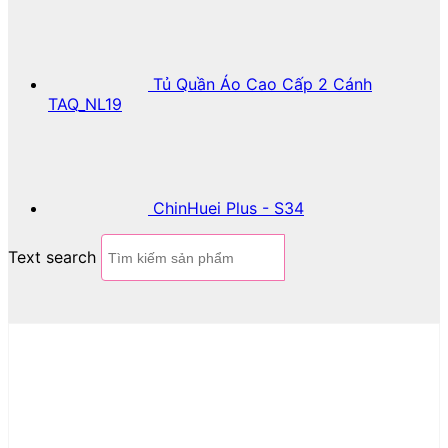
Tủ Quần Áo Cao Cấp 2 Cánh
TAQ_NL19
ChinHuei Plus - S34
Text search