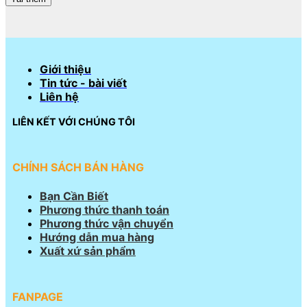
Giới thiệu
Tin tức - bài viết
Liên hệ
LIÊN KẾT VỚI CHÚNG TÔI
CHÍNH SÁCH BÁN HÀNG
Bạn Cần Biết
Phương thức thanh toán
Phương thức vận chuyển
Hướng dẫn mua hàng
Xuất xứ sản phẩm
FANPAGE