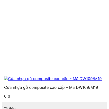
Cửa nhựa gỗ composite cao cấp – Mã DW109/M19
0
₫
Tải thêm