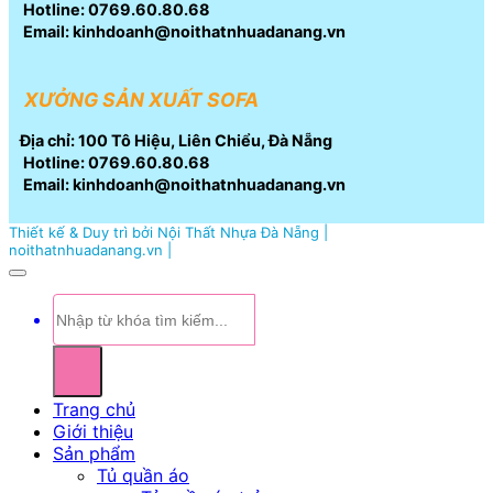
Hotline: 0769.60.80.68
Email: kinhdoanh@noithatnhuadanang.vn
XƯỞNG SẢN XUẤT SOFA
Địa chỉ: 100 Tô Hiệu, Liên Chiểu, Đà Nẵng
Hotline: 0769.60.80.68
Email: kinhdoanh@noithatnhuadanang.vn
Thiết kế & Duy trì bởi Nội Thất Nhựa Đà Nẵng |
noithatnhuadanang.vn |
Tìm
kiếm:
Trang chủ
Giới thiệu
Sản phẩm
Tủ quần áo