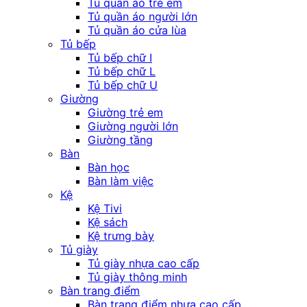
Tủ quần áo trẻ em
Tủ quần áo người lớn
Tủ quần áo cửa lùa
Tủ bếp
Tủ bếp chữ I
Tủ bếp chữ L
Tủ bếp chữ U
Giường
Giường trẻ em
Giường người lớn
Giường tầng
Bàn
Bàn học
Bàn làm việc
Kệ
Kệ Tivi
Kệ sách
Kệ trưng bày
Tủ giày
Tủ giày nhựa cao cấp
Tủ giày thông minh
Bàn trang điểm
Bàn trang điểm nhựa cao cấp