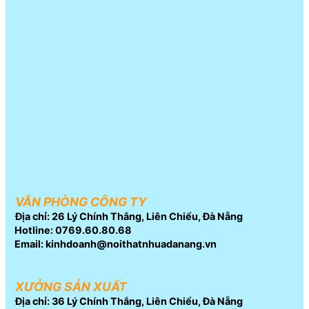
VĂN PHÒNG CÔNG TY
Địa chỉ: 26 Lý Chính Thắng, Liên Chiểu, Đà Nẵng
Hotline: 0769.60.80.68
Email: kinhdoanh@noithatnhuadanang.vn
XƯỞNG SẢN XUẤT
Địa chỉ: 36 Lý Chính Thắng, Liên Chiểu, Đà Nẵng