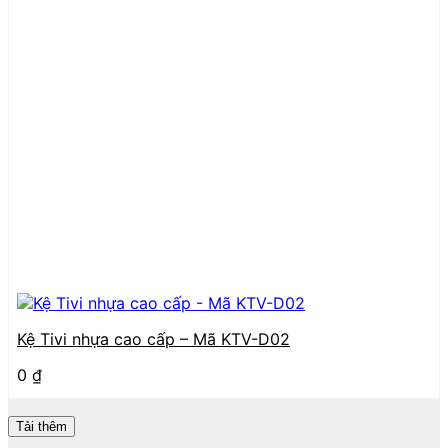
Kệ Tivi nhựa cao cấp – Mã KTV-D02
0
₫
Tải thêm