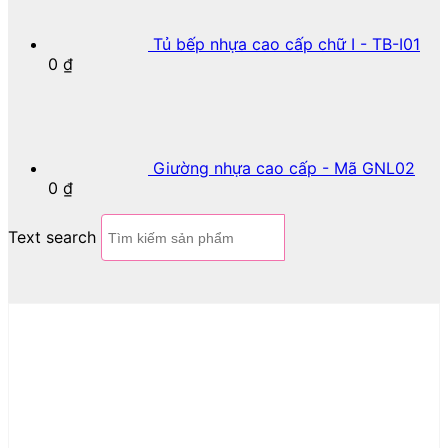
Tủ bếp nhựa cao cấp chữ I - TB-I01
0
₫
Giường nhựa cao cấp - Mã GNL02
0
₫
Text search