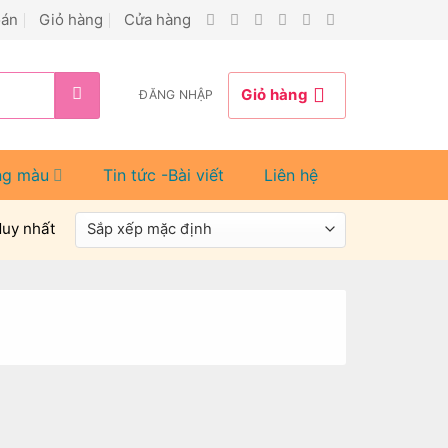
oán
Giỏ hàng
Cửa hàng
Giỏ hàng
ĐĂNG NHẬP
ng màu
Tin tức -Bài viết
Liên hệ
duy nhất