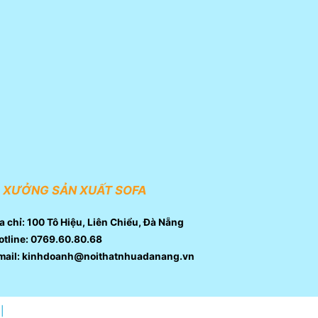
XƯỞNG SẢN XUẤT SOFA
a chỉ: 100 Tô Hiệu, Liên Chiểu, Đà Nẵng
tline: 0769.60.80.68
mail: kinhdoanh@noithatnhuadanang.vn
|