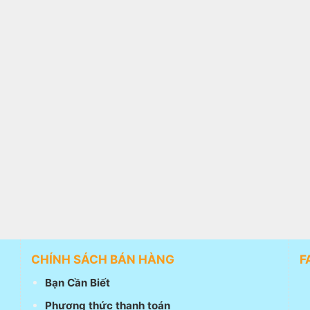
CHÍNH SÁCH BÁN HÀNG
F
Bạn Cần Biết
Phương thức thanh toán