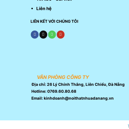
Liên hệ
LIÊN KẾT VỚI CHÚNG TÔI
VĂN PHÒNG CÔNG TY
Địa chỉ: 26 Lý Chính Thắng, Liên Chiểu, Đà Nẵng
Hotline: 0769.60.80.68
Email: kinhdoanh@noithatnhuadanang.vn