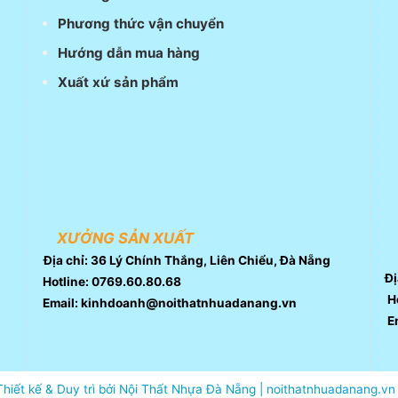
Phương thức vận chuyển
Hướng dẫn mua hàng
Xuất xứ sản phẩm
XƯỞNG SẢN XUẤT
Địa chỉ: 36 Lý Chính Thắng, Liên Chiểu, Đà Nẵng
Đị
Hotline: 0769.60.80.68
Ho
Email: kinhdoanh@noithatnhuadanang.vn
E
Thiết kế & Duy trì bởi Nội Thất Nhựa Đà Nẵng | noithatnhuadanang.vn 