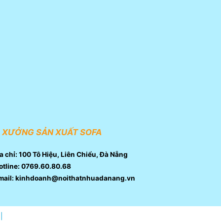
XƯỞNG SẢN XUẤT SOFA
a chỉ: 100 Tô Hiệu, Liên Chiểu, Đà Nẵng
tline: 0769.60.80.68
mail: kinhdoanh@noithatnhuadanang.vn
|