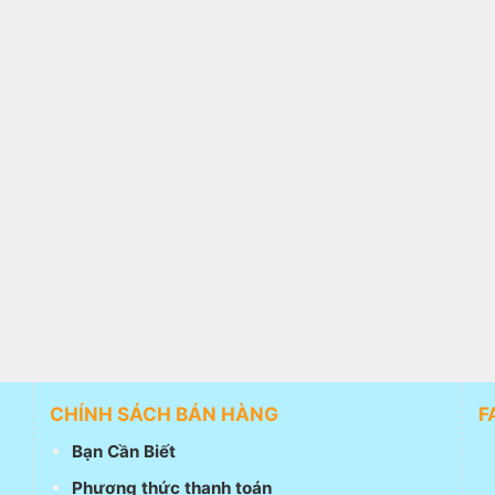
CHÍNH SÁCH BÁN HÀNG
F
Bạn Cần Biết
Phương thức thanh toán