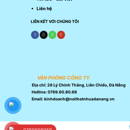
Liên hệ
LIÊN KẾT VỚI CHÚNG TÔI
VĂN PHÒNG CÔNG TY
Địa chỉ: 26 Lý Chính Thắng, Liên Chiểu, Đà Nẵng
Hotline: 0769.60.80.68
Email: kinhdoanh@noithatnhuadanang.vn