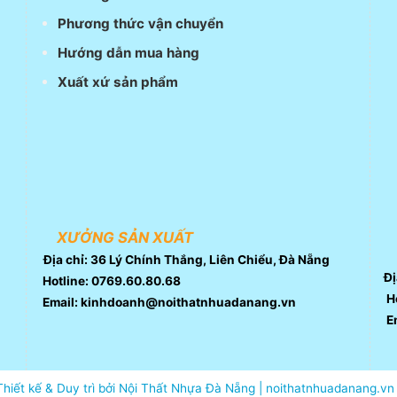
Phương thức vận chuyển
Hướng dẫn mua hàng
Xuất xứ sản phẩm
XƯỞNG SẢN XUẤT
Địa chỉ: 36 Lý Chính Thắng, Liên Chiểu, Đà Nẵng
Đị
Hotline: 0769.60.80.68
Ho
Email: kinhdoanh@noithatnhuadanang.vn
E
Thiết kế & Duy trì bởi Nội Thất Nhựa Đà Nẵng | noithatnhuadanang.vn 