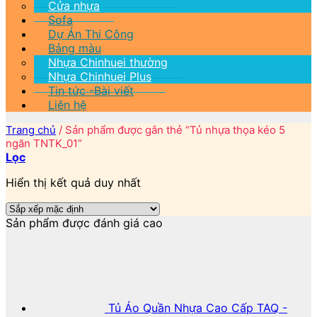
Cửa nhựa
Sofa
Dự Án Thi Công
Bảng màu
Nhựa Chinhuei thường
Nhựa Chinhuei Plus
Tin tức -Bài viết
Liên hệ
Trang chủ
/
Sản phẩm được gắn thẻ “Tủ nhựa thọa kéo 5
ngăn TNTK_01”
Lọc
Hiển thị kết quả duy nhất
Sản phẩm được đánh giá cao
Tủ Áo Quần Nhựa Cao Cấp TAQ -