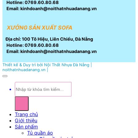
Hotline: 0769.60.80.68
Email: kinhdoanh@noithatnhuadanang.vn
XƯỞNG SẢN XUẤT SOFA
Địa chỉ: 100 Tô Hiệu, Liên Chiểu, Đà Nẵng
Hotline: 0769.60.80.68
Email: kinhdoanh@noithatnhuadanang.vn
Thiết kế & Duy trì bởi Nội Thất Nhựa Đà Nẵng |
noithatnhuadanang.vn |
Tìm
kiếm:
Trang chủ
Giới thiệu
Sản phẩm
Tủ quần áo