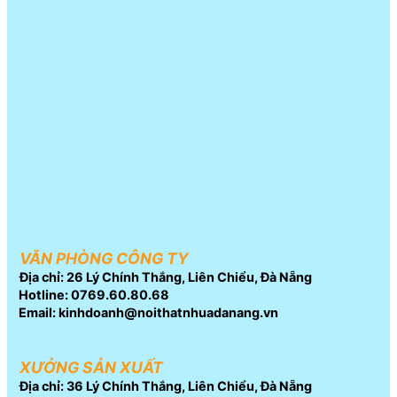
VĂN PHÒNG CÔNG TY
Địa chỉ: 26 Lý Chính Thắng, Liên Chiểu, Đà Nẵng
Hotline: 0769.60.80.68
Email: kinhdoanh@noithatnhuadanang.vn
XƯỞNG SẢN XUẤT
Địa chỉ: 36 Lý Chính Thắng, Liên Chiểu, Đà Nẵng