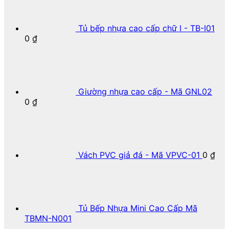
Tủ bếp nhựa cao cấp chữ I - TB-I01
0
₫
Giường nhựa cao cấp - Mã GNL02
0
₫
Vách PVC giả đá - Mã VPVC-01
0
₫
Tủ Bếp Nhựa Mini Cao Cấp Mã
TBMN-N001