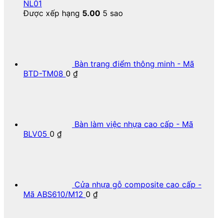
NL01
Được xếp hạng
5.00
5 sao
Bàn trang điểm thông minh - Mã
BTD-TM08
0
₫
Bàn làm việc nhựa cao cấp - Mã
BLV05
0
₫
Cửa nhựa gỗ composite cao cấp -
Mã ABS610/M12
0
₫