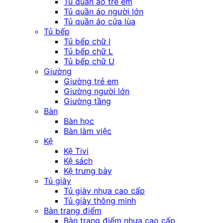
Tủ quần áo trẻ em
Tủ quần áo người lớn
Tủ quần áo cửa lùa
Tủ bếp
Tủ bếp chữ I
Tủ bếp chữ L
Tủ bếp chữ U
Giường
Giường trẻ em
Giường người lớn
Giường tầng
Bàn
Bàn học
Bàn làm việc
Kệ
Kệ Tivi
Kệ sách
Kệ trưng bày
Tủ giày
Tủ giày nhựa cao cấp
Tủ giày thông minh
Bàn trang điểm
Bàn trang điểm nhựa cao cấp