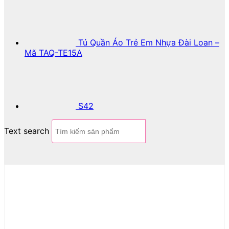
Tủ Quần Áo Trẻ Em Nhựa Đài Loan –
Mã TAQ-TE15A
S42
Text search