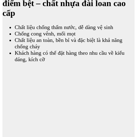
điểm bệt – chất nhựa đài loan cao
cấp
Chất liệu chống thấm nước, dễ dàng vệ sinh
Chống cong vênh, mối mọt
Chất liệu an toàn, bền bỉ và đặc biệt là khả năng
chống cháy
Khách hàng có thể đặt hàng theo nhu cầu về kiểu
dáng, kích cỡ