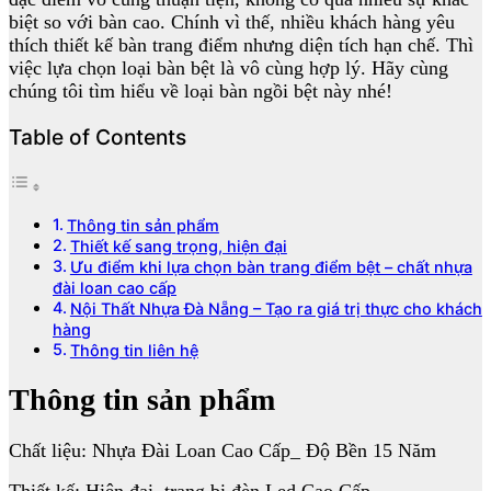
biệt so với bàn cao. Chính vì thế, nhiều khách hàng yêu
thích thiết kế bàn trang điểm nhưng diện tích hạn chế. Thì
việc lựa chọn loại bàn bệt là vô cùng hợp lý. Hãy cùng
chúng tôi tìm hiểu về loại bàn ngồi bệt này nhé!
Table of Contents
Thông tin sản phẩm
Thiết kế sang trọng, hiện đại
Ưu điểm khi lựa chọn bàn trang điểm bệt – chất nhựa
đài loan cao cấp
Nội Thất Nhựa Đà Nẵng – Tạo ra giá trị thực cho khách
hàng
Thông tin liên hệ
Thông tin sản phẩm
Chất liệu: Nhựa Đài Loan Cao Cấp_ Độ Bền 15 Năm