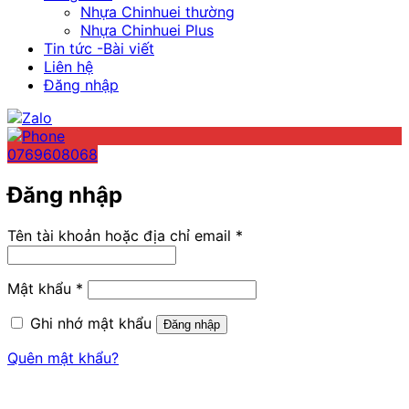
Nhựa Chinhuei thường
Nhựa Chinhuei Plus
Tin tức -Bài viết
Liên hệ
Đăng nhập
0769608068
Đăng nhập
Bắt
Tên tài khoản hoặc địa chỉ email
*
buộc
Bắt
Mật khẩu
*
buộc
Ghi nhớ mật khẩu
Đăng nhập
Quên mật khẩu?