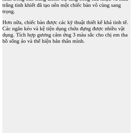
trắng tinh khiết đã tạo nên một chiếc bàn vô cùng sang
trọng.
Hơn nữa, chiếc bàn được các kỹ thuật thiết kế khá tinh tế.
Các ngăn kéo và kệ tiện dụng chứa đựng được nhiều vật
dụng. Tích hợp gương cảm ứng 3 màu sắc cho chị em tha
hồ sống ảo và thể hiện bản thân mình.