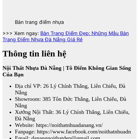
Bàn trang điểm nhựa
>>> Xem ngay:
Bàn Trang Điểm Đẹp: Những Mẫu Bàn
Trang Điểm Nhựa Đà Nẵng Giá Rẻ
Thông tin liên hệ
Nội Thất Nhựa Đà Nẵng | Tô Điểm Không Gian Sống
Của Bạn
Địa chỉ VP: 26 Lý Chính Thắng, Liên Chiểu, Đà
Nẵng
Showroom: 385 Tôn Đức Thắng, Liên Chiểu, Đà
Nẵng
Xưởng Nội Thất: 36 Lý Chính Thắng, Liên Chiểu,
Đà Nẵng
Website: https://noithatnhuadanang.vn/
Fanpage: https://www.facebook.com/noithatnhuadn
Email: danangnoithatdep@gmail.com