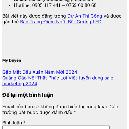
Hotline: 0905 117 441 – 0769 60 80 68
Bài viết này được đăng trong
Dự Án Thi Công
và được
gắn thẻ
Bàn Trang Điểm Ngồi Bệt Gương LED
.
Mỹ Duyên
Gặp Mặt Đầu Xuân Năm Mới 2024
Quảng Cáo Nội Thất Phúc Lợi Việt tuyển dụng sale
marketing 2024
Để lại một bình luận
Email của bạn sẽ không được hiển thị công khai.
Các
trường bắt buộc được đánh dấu
*
Bình luận
*