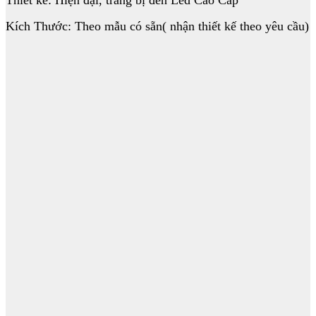
Thiết kế: Hiện đại, trang bị đèn Led Cao Cấp
Kích Thước: Theo mẫu có sẵn( nhận thiết kế theo yêu cầu)