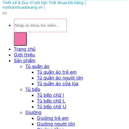
Thiết kế & Duy trì bởi Nội Thất Nhựa Đà Nẵng |
noithatnhuadanang.vn |
Tìm
kiếm:
Trang chủ
Giới thiệu
Sản phẩm
Tủ quần áo
Tủ quần áo trẻ em
Tủ quần áo người lớn
Tủ quần áo cửa lùa
Tủ bếp
Tủ bếp chữ I
Tủ bếp chữ L
Tủ bếp chữ U
Giường
Giường trẻ em
Giường người lớn