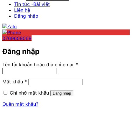
Tin tức -Bài viết
Liên hệ
Đăng nhập
0769608068
Đăng nhập
Bắt
Tên tài khoản hoặc địa chỉ email
*
buộc
Bắt
Mật khẩu
*
buộc
Ghi nhớ mật khẩu
Đăng nhập
Quên mật khẩu?