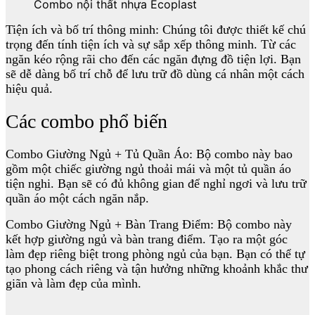
Combo nội thất nhựa Ecoplast
Tiện ích và bố trí thông minh: Chúng tôi được thiết kế chú
trọng đến tính tiện ích và sự sắp xếp thông minh. Từ các
ngăn kéo rộng rãi cho đến các ngăn đựng đồ tiện lợi. Bạn
sẽ dễ dàng bố trí chỗ để lưu trữ đồ dùng cá nhân một cách
hiệu quả.
Các combo phổ biến
Combo Giường Ngủ + Tủ Quần Áo: Bộ combo này bao
gồm một chiếc giường ngủ thoải mái và một tủ quần áo
tiện nghi. Bạn sẽ có đủ không gian để nghỉ ngơi và lưu trữ
quần áo một cách ngăn nắp.
Combo Giường Ngủ + Bàn Trang Điểm: Bộ combo này
kết hợp giường ngủ và bàn trang điểm. Tạo ra một góc
làm đẹp riêng biệt trong phòng ngủ của bạn. Bạn có thể tự
tạo phong cách riêng và tận hưởng những khoảnh khắc thư
giãn và làm đẹp của mình.