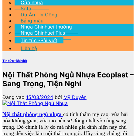
Cửa nhựa
Sofa
Dự Án Thi Công
Bảng màu
Nhựa Chinhuei thường
Nhựa Chinhuei Plus
Tin tức -Bài viết
Liên hệ
Tin tức -Bài viết
Nội Thất Phòng Ngủ Nhựa Ecoplast –
Sang Trọng, Tiện Nghi
Đăng vào
15/03/2024
bởi
Mỹ Duyên
Nội thất phòng ngủ nhựa
có tính thẩm mỹ cao, vừa hài
hòa không gian, vừa tạo nên sự đồng nhất vô cùng sang
trọng. Đó chính là lý do mà nhiều gia đình hiện nay chú
trọng đến việc làm nội thất trọn gói. Hãy cùng chúng tôi