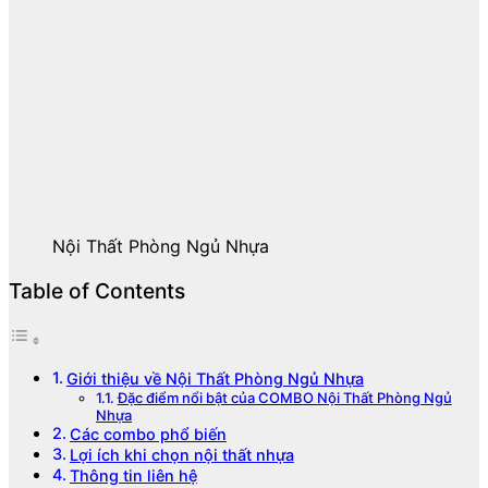
Nội Thất Phòng Ngủ Nhựa
Table of Contents
Giới thiệu về Nội Thất Phòng Ngủ Nhựa
Đặc điểm nổi bật của COMBO Nội Thất Phòng Ngủ
Nhựa
Các combo phổ biến
Lợi ích khi chọn nội thất nhựa
Thông tin liên hệ