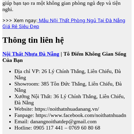
giúp bạn tạo ra một không gian phòng ngủ đẹp và tiện
nghi.
>>> Xem ngay:
Mẫu Nội Thất Phòng Ngủ Tại Đà Nẵng
Giá Rẻ Siêu Đẹp
Thông tin liên hệ
Nội Thất Nhựa Đà Nẵng
| Tô Điểm Không Gian Sống
Của Bạn
Địa chỉ VP: 26 Lý Chính Thắng, Liên Chiểu, Đà
Nẵng
Showroom: 385 Tôn Đức Thắng, Liên Chiểu, Đà
Nẵng
Xưởng Nội Thất: 36 Lý Chính Thắng, Liên Chiểu,
Đà Nẵng
Website: https://noithatnhuadanang.vn/
Fanpage: https://www.facebook.com/noithatnhuadn
Email: danangnoithatdep@gmail.com
Hotline: 0905 117 441 – 0769 60 80 68