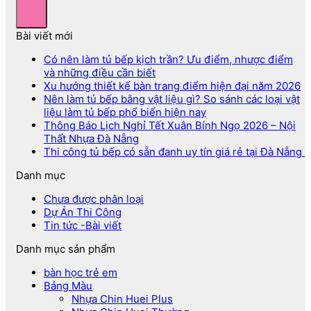
Bài viết mới
Có nên làm tủ bếp kịch trần? Ưu điểm, nhược điểm
và những điều cần biết
Xu hướng thiết kế bàn trang điểm hiện đại năm 2026
Nên làm tủ bếp bằng vật liệu gì? So sánh các loại vật
liệu làm tủ bếp phổ biến hiện nay
Thông Báo Lịch Nghỉ Tết Xuân Bính Ngọ 2026 – Nội
Thất Nhựa Đà Nẵng
Thi công tủ bếp có sẵn đanh uy tín giá rẻ tại Đà Nẵng
Danh mục
Chưa được phân loại
Dự Án Thi Công
Tin tức -Bài viết
Danh mục sản phẩm
bàn học trẻ em
Bảng Màu
Nhựa Chin Huei Plus