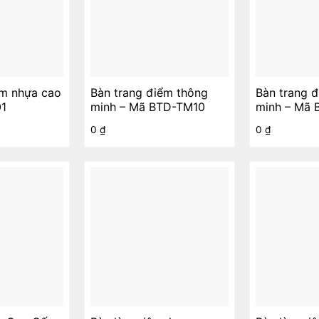
ểm nhựa cao
Bàn trang điểm thông
Bàn trang 
01
minh – Mã BTD-TM10
minh – Mã
0
₫
0
₫