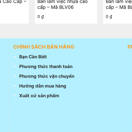
a Cao Cấp –
Bàn làm việc nhựa cao
Bàn làm vi
cấp – Mã BLV06
cấp – Mã B
0
₫
0
₫
CHÍNH SÁCH BÁN HÀNG
F
Bạn Cần Biết
Phương thức thanh toán
Phương thức vận chuyển
Hướng dẫn mua hàng
Xuất xứ sản phẩm