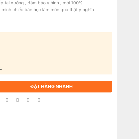
ếp tại xưởng , đảm bảo y hình , mới 100%
mình chiếc bàn học làm món quà thật ý nghĩa
c.
ĐẶT HÀNG NHANH