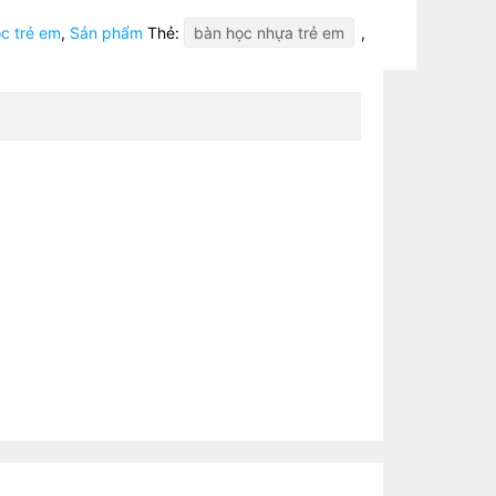
c trẻ em
,
Sản phẩm
Thẻ:
bàn học nhựa trẻ em
,