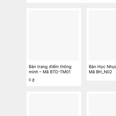
Bàn trang điểm thông
Bàn Học Nhự
minh – Mã BTD-TM01
Mã BH_N02
0
₫