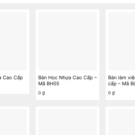
a Cao Cấp
Bàn Học Nhựa Cao Cấp –
Bàn làm vi
Mã BH05
cấp – Mã B
0
₫
0
₫