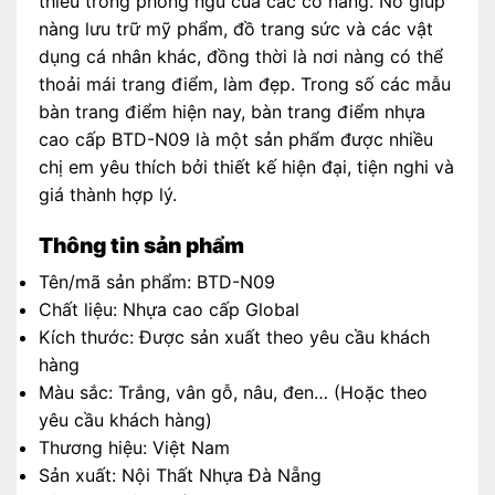
thiếu trong phòng ngủ của các cô nàng. Nó giúp
nàng lưu trữ mỹ phẩm, đồ trang sức và các vật
dụng cá nhân khác, đồng thời là nơi nàng có thể
thoải mái trang điểm, làm đẹp. Trong số các mẫu
bàn trang điểm hiện nay, bàn trang điểm nhựa
cao cấp BTD-N09 là một sản phẩm được nhiều
chị em yêu thích bởi thiết kế hiện đại, tiện nghi và
giá thành hợp lý.
Thông tin sản phẩm
Tên/mã sản phẩm: BTD-N09
Chất liệu: Nhựa cao cấp Global
Kích thước: Được sản xuất theo yêu cầu khách
hàng
Màu sắc: Trắng, vân gỗ, nâu, đen… (Hoặc theo
yêu cầu khách hàng)
Thương hiệu: Việt Nam
Sản xuất: Nội Thất Nhựa Đà Nẵng