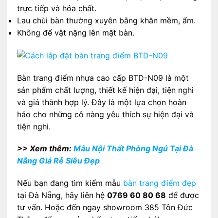
trực tiếp và hóa chất.
Lau chùi bàn thường xuyên bằng khăn mềm, ẩm.
Không để vật nặng lên mặt bàn.
Bàn trang điểm nhựa cao cấp BTD-N09 là một
sản phẩm chất lượng, thiết kế hiện đại, tiện nghi
và giá thành hợp lý. Đây là một lựa chọn hoàn
hảo cho những cô nàng yêu thích sự hiện đại và
tiện nghi.
>> Xem thêm:
Mẫu Nội Thất Phòng Ngủ Tại Đà
Nẵng Giá Rẻ Siêu Đẹp
Nếu bạn đang tìm kiếm mẫu
bàn trang điểm đẹp
tại Đà Nẵng, hãy liên hệ
0769 60 80 68
để được
tư vấn. Hoặc đến ngay showroom 385 Tôn Đức