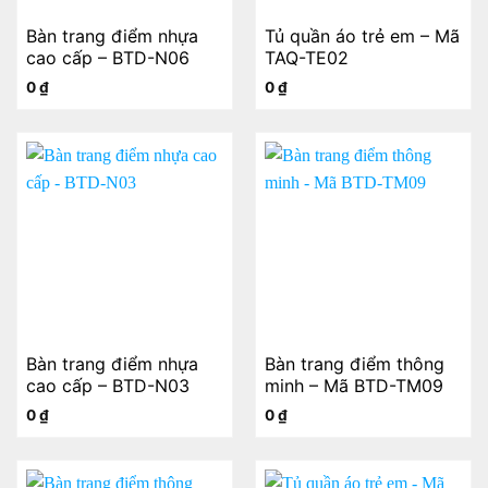
Bàn trang điểm nhựa
Tủ quần áo trẻ em – Mã
cao cấp – BTD-N06
TAQ-TE02
0
₫
0
₫
Bàn trang điểm nhựa
Bàn trang điểm thông
cao cấp – BTD-N03
minh – Mã BTD-TM09
0
₫
0
₫