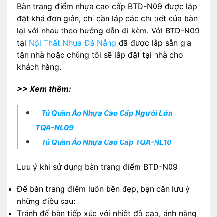
Bàn trang điểm nhựa cao cấp BTD-N09 được lắp
đặt khá đơn giản, chỉ cần lắp các chi tiết của bàn
lại với nhau theo hướng dẫn đi kèm. Với BTD-N09
tại
Nội Thất Nhựa Đà Nẵng
đã được lắp sẵn gia
tận nhà hoặc chúng tôi sẽ lắp đặt tại nhà cho
khách hàng.
>> Xem thêm:
Tủ Quần Áo Nhựa Cao Cấp Người Lớn
TQA-NL09
Tủ Quần Áo Nhựa Cao Cấp TQA-NL10
Lưu ý khi sử dụng bàn trang điểm BTD-N09
Để bàn trang điểm luôn bền đẹp, bạn cần lưu ý
những điều sau:
Tránh để bàn tiếp xúc với nhiệt độ cao, ánh nắng