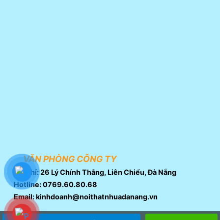
VĂN PHÒNG CÔNG TY
Địa chỉ: 26 Lý Chính Thắng, Liên Chiểu, Đà Nẵng
Hotline: 0769.60.80.68
Email: kinhdoanh@noithatnhuadanang.vn