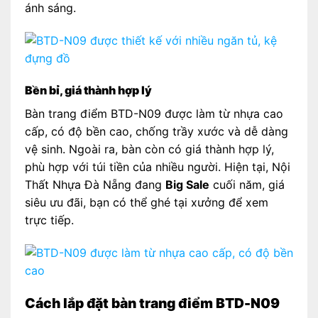
ánh sáng.
Bền bỉ, giá thành hợp lý
Bàn trang điểm BTD-N09 được làm từ nhựa cao
cấp, có độ bền cao, chống trầy xước và dễ dàng
vệ sinh. Ngoài ra, bàn còn có giá thành hợp lý,
phù hợp với túi tiền của nhiều người. Hiện tại, Nội
Thất Nhựa Đà Nẵng đang
Big Sale
cuối năm, giá
siêu ưu đãi, bạn có thể ghé tại xưởng để xem
trực tiếp.
Cách lắp đặt bàn trang điểm BTD-N09