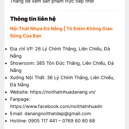
Thắng để xem sản phẩm trực tiếp nhé!
Thông tin liên hệ
Nội Thất Nhựa Đà Nẵng | Tô Điểm Không Gian
Sống Của Bạn
Địa chỉ VP: 26 Lý Chính Thắng, Liên Chiểu, Đà
Nẵng
Showroom: 385 Tôn Đức Thắng, Liên Chiểu, Đà
Nẵng
Xưởng Nội Thất: 36 Lý Chính Thắng, Liên Chiểu,
Đà Nẵng
Website: https://noithatnhuadanang.vn/
Fanpage:
https://www.facebook.com/noithatnhuadn
Email: danangnoithatdep@gmail.com
Hotline: 0905 117 441 – 0769 60 80 68