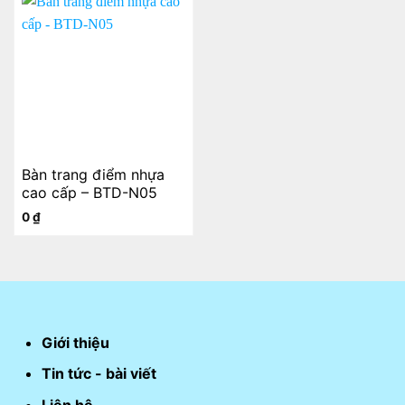
Bàn trang điểm nhựa
cao cấp – BTD-N05
0
₫
Giới thiệu
Tin tức - bài viết