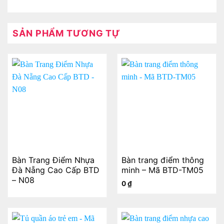
SẢN PHẨM TƯƠNG TỰ
Bàn Trang Điểm Nhựa
Bàn trang điểm thông
Đà Nẵng Cao Cấp BTD
minh – Mã BTD-TM05
– N08
0
₫