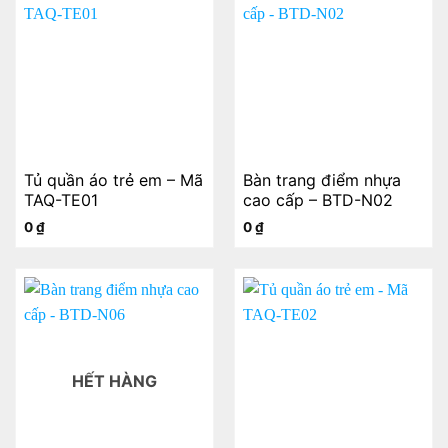
Tủ quần áo trẻ em – Mã
Bàn trang điểm nhựa
TAQ-TE01
cao cấp – BTD-N02
0
₫
0
₫
HẾT HÀNG