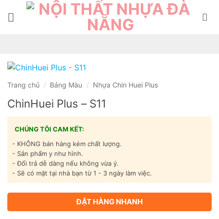
Bỏ
qua
nội
dung
Trang chủ
/
Bảng Màu
/
Nhựa Chin Huei Plus
ChinHuei Plus – S11
CHÚNG TÔI CAM KẾT:
- KHÔNG bán hàng kém chất lượng.
- Sản phẩm y như hình.
- Đổi trả dễ dàng nếu không vừa ý.
- Sẽ có mặt tại nhà bạn từ 1 - 3 ngày làm việc.
ĐẶT HÀNG NHANH