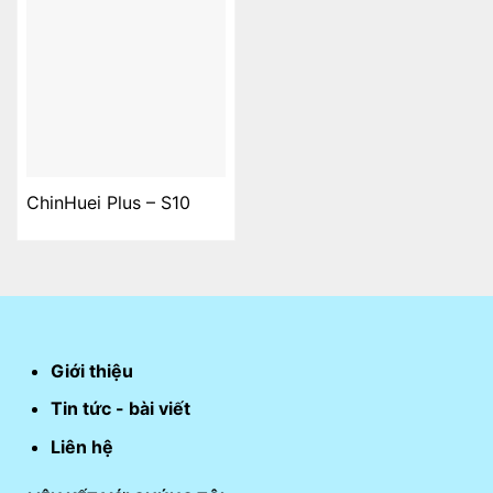
ChinHuei Plus – S10
Giới thiệu
Tin tức - bài viết
Liên hệ