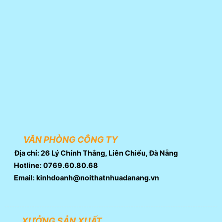
VĂN PHÒNG CÔNG TY
Địa chỉ: 26 Lý Chính Thắng, Liên Chiểu, Đà Nẵng
Hotline: 0769.60.80.68
Email: kinhdoanh@noithatnhuadanang.vn
XƯỞNG SẢN XUẤT