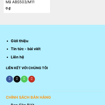
Mã ABS503/M11
0
₫
Giới thiệu
Tin tức - bài viết
Liên hệ
LIÊN KẾT VỚI CHÚNG TÔI
CHÍNH SÁCH BÁN HÀNG