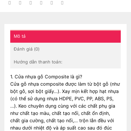
Mô tả
Đánh giá (0)
Hướng dẫn thanh toán:
1. Cửa nhựa gỗ Composite là gì?
Cửa gỗ nhựa composite được làm từ bột gỗ (như
bột gỗ, sợi bột giấy…). Xay mịn kết hợp hạt nhựa
(có thể sử dụng nhựa HDPE, PVC, PP, ABS, PS,
…). Keo chuyên dụng cùng với các chất phụ gia
như chất tạo màu, chất tạo nối, chất ổn định,
chất gia cường, chất tạo nổi,… trộn lẫn đều với
nhau dưới nhiệt độ và áp suất cao sau đó đúc