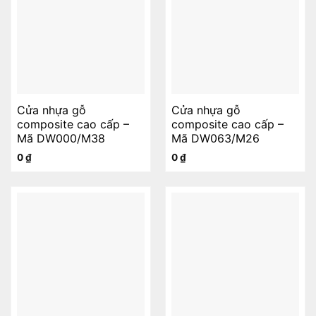
Cửa nhựa gỗ
Cửa nhựa gỗ
composite cao cấp –
composite cao cấp –
Mã DW000/M38
Mã DW063/M26
0
₫
0
₫