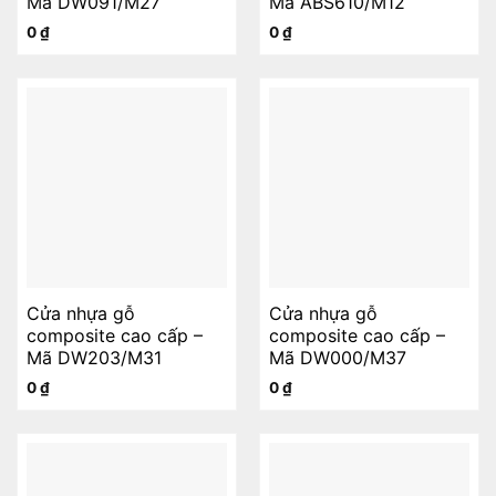
Mã DW091/M27
Mã ABS610/M12
0
₫
0
₫
Cửa nhựa gỗ
Cửa nhựa gỗ
composite cao cấp –
composite cao cấp –
Mã DW203/M31
Mã DW000/M37
0
₫
0
₫