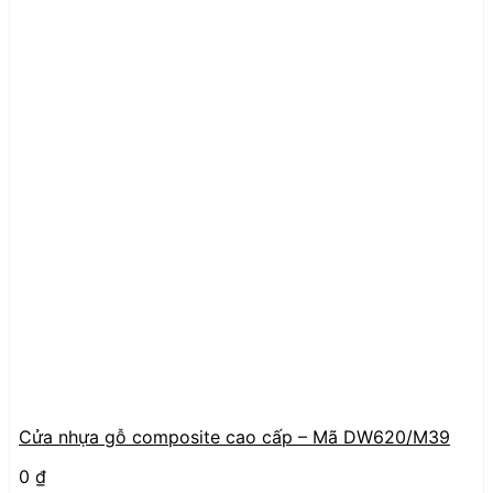
Cửa nhựa gỗ composite cao cấp – Mã DW620/M39
0
₫