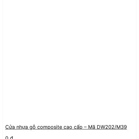
Cửa nhựa gỗ composite cao cấp – Mã DW202/M39
0
₫