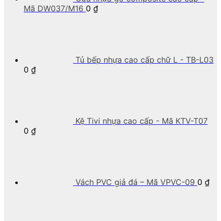
Mã DW037/M16
0
₫
Tủ bếp nhựa cao cấp chữ L - TB-L03
0
₫
Kệ Tivi nhựa cao cấp - Mã KTV-T07
0
₫
Vách PVC giả đá – Mã VPVC-09
0
₫