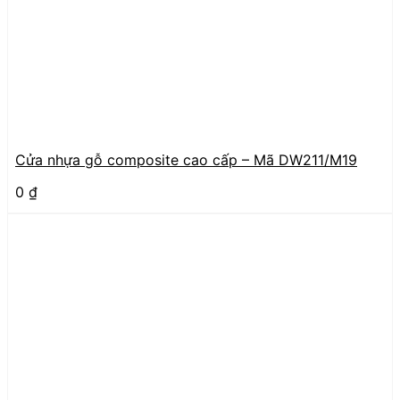
Cửa nhựa gỗ composite cao cấp – Mã DW211/M19
0
₫