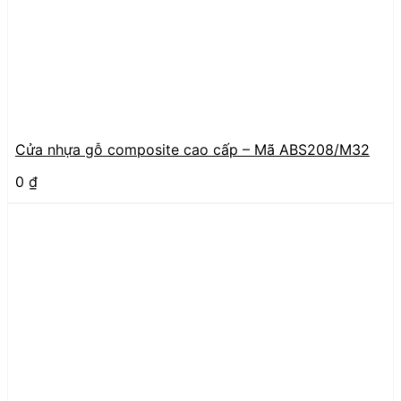
Cửa nhựa gỗ composite cao cấp – Mã ABS208/M32
0
₫