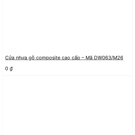
Cửa nhựa gỗ composite cao cấp – Mã DW063/M26
0
₫