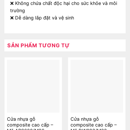
❌ Không chứa chất độc hại cho sức khỏe và môi
trường
❌ Dễ dàng lắp đặt và vệ sinh
SẢN PHẨM TƯƠNG TỰ
Cửa nhựa gỗ
Cửa nhựa gỗ
composite cao cấp –
composite cao cấp –