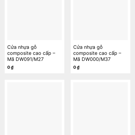
Cửa nhựa gỗ
Cửa nhựa gỗ
composite cao cấp –
composite cao cấp –
Mã DW091/M27
Mã DW000/M37
0
₫
0
₫