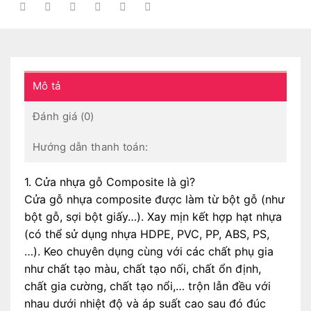
Mô tả
Đánh giá (0)
Hướng dẫn thanh toán:
1. Cửa nhựa gỗ Composite là gì?
Cửa gỗ nhựa composite được làm từ bột gỗ (như
bột gỗ, sợi bột giấy…). Xay mịn kết hợp hạt nhựa
(có thể sử dụng nhựa HDPE, PVC, PP, ABS, PS,
…). Keo chuyên dụng cùng với các chất phụ gia
như chất tạo màu, chất tạo nối, chất ổn định,
chất gia cường, chất tạo nổi,… trộn lẫn đều với
nhau dưới nhiệt độ và áp suất cao sau đó đúc