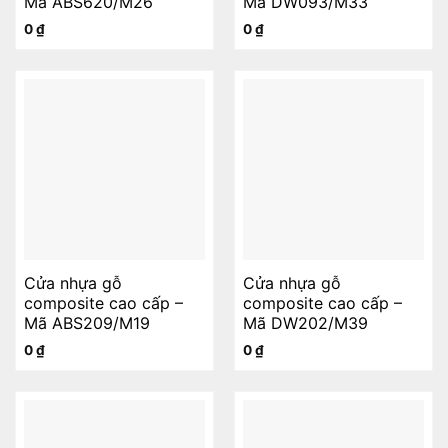
Mã ABS620/M26
Mã DW093/M33
0
₫
0
₫
Cửa nhựa gỗ
Cửa nhựa gỗ
composite cao cấp –
composite cao cấp –
Mã ABS209/M19
Mã DW202/M39
0
₫
0
₫