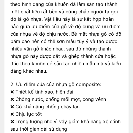
theo hình dạng của khuôn đã làm sẵn tạo thành
một chất liệu rất bền và cứng chắc người ta gọi
đó là gỗ nhựa. Vật liệu này là sự kết hợp hoàn
hảo giữa ưu điểm của gỗ về độ cứng và ưu điểm
của nhựa về độ chịu nước. Bề mặt nhựa gỗ có độ
bám cao nên có thể sơn màu tùy ý và tạo được
nhiều vân gỗ khác nhau, sau đó những thanh
nhựa gỗ này được cắt và ghép thành cửa hoặc
đúc theo khuôn có sẵn tạo nhiều mẫu mã và kiểu
dáng khác nhau.
2. Ưu điểm của cửa nhựa gỗ composite:
❌ Thiết kế tinh xảo, hiện đại
❌ Chống nước, chống mối mọt, cong vênh
❌ Có khả năng chống cháy lan
❌ Chịu lực tốt
❌ Trọng lượng nhẹ vì vậy giảm khả năng xệ cánh
sau thời gian dài sử dụng