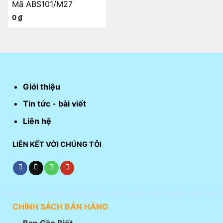
Mã ABS101/M27
0
₫
Giới thiệu
Tin tức - bài viết
Liên hệ
LIÊN KẾT VỚI CHÚNG TÔI
CHÍNH SÁCH BÁN HÀNG