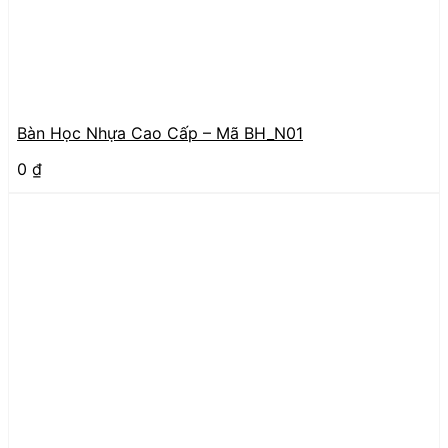
Bàn Học Nhựa Cao Cấp – Mã BH_N01
0
₫