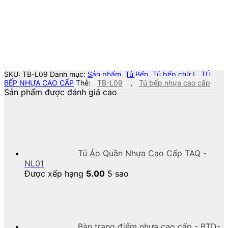
SKU:
TB-L09
Danh mục:
Sản phẩm
,
Tủ Bếp
,
Tủ bếp chữ L
,
TỦ
BẾP NHỰA CAO CẤP
Thẻ:
TB-L09
,
Tủ bếp nhựa cao cấp
Sản phẩm được đánh giá cao
Tủ Áo Quần Nhựa Cao Cấp TAQ -
NL01
Được xếp hạng
5.00
5 sao
Bàn trang điểm nhựa cao cấp - BTD-