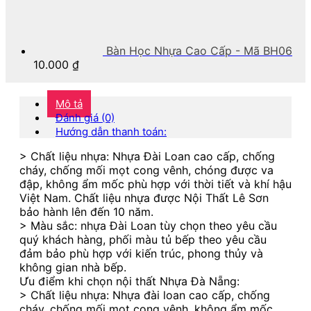
Bàn Học Nhựa Cao Cấp - Mã BH06
10.000
₫
Mô tả
Đánh giá (0)
Hướng dẫn thanh toán:
> Chất liệu nhựa: Nhựa Đài Loan cao cấp, chống
cháy, chống mối mọt cong vênh, chóng được va
đập, không ẩm mốc phù hợp với thời tiết và khí hậu
Việt Nam. Chất liệu nhựa được Nội Thất Lê Sơn
bảo hành lên đến 10 năm.
> Màu sắc: nhựa Đài Loan tùy chọn theo yêu cầu
quý khách hàng, phối màu tủ bếp theo yêu cầu
đảm bảo phù hợp với kiến trúc, phong thủy và
không gian nhà bếp.
Ưu điểm khi chọn nội thất Nhựa Đà Nẵng:
> Chất liệu nhựa: Nhựa đài loan cao cấp, chống
cháy, chống mối mọt cong vênh, không ẩm mốc