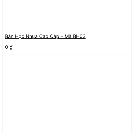
Bàn Học Nhựa Cao Cấp – Mã BH03
0
₫