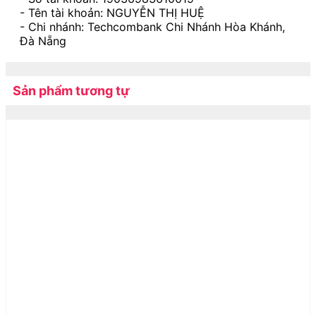
- Tên tài khoản: NGUYỄN THỊ HUỆ
- Chi nhánh: Techcombank Chi Nhánh Hòa Khánh,
Đà Nẵng
Sản phẩm tương tự