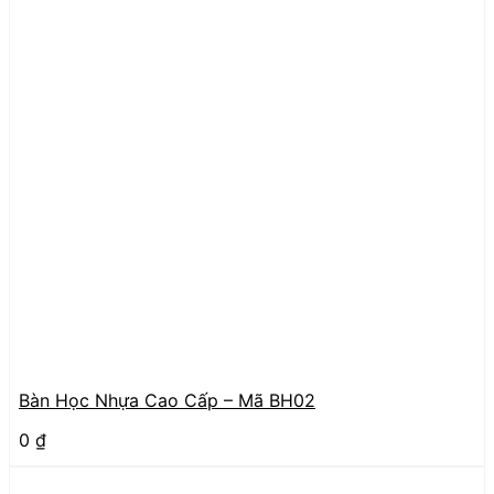
Bàn Học Nhựa Cao Cấp – Mã BH02
0
₫