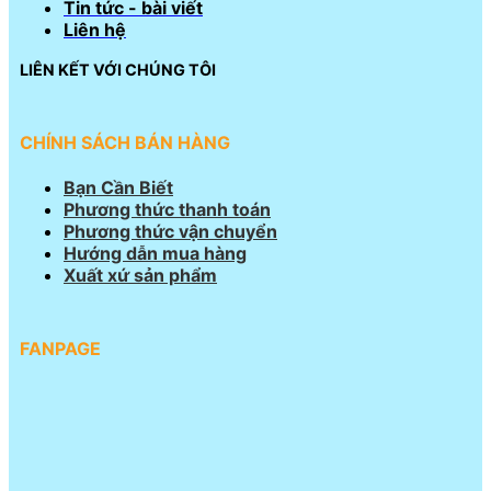
Tin tức - bài viết
Liên hệ
LIÊN KẾT VỚI CHÚNG TÔI
CHÍNH SÁCH BÁN HÀNG
Bạn Cần Biết
Phương thức thanh toán
Phương thức vận chuyển
Hướng dẫn mua hàng
Xuất xứ sản phẩm
FANPAGE