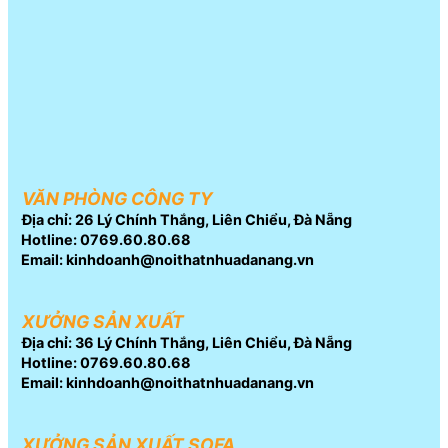
VĂN PHÒNG CÔNG TY
Địa chỉ: 26 Lý Chính Thắng, Liên Chiểu, Đà Nẵng
Hotline: 0769.60.80.68
Email: kinhdoanh@noithatnhuadanang.vn
XƯỞNG SẢN XUẤT
Địa chỉ: 36 Lý Chính Thắng, Liên Chiểu, Đà Nẵng
Hotline: 0769.60.80.68
Email: kinhdoanh@noithatnhuadanang.vn
XƯỞNG SẢN XUẤT SOFA