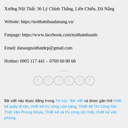
Xưởng Nội Thất: 36 Lý Chính Thắng, Liên Chiểu, Đà Nẵng
Website: https://noithatnhuadanang.vn/
Fanpage: https://www.facebook.com/noithatnhuadn
Email: danangnoithatdep@gmail.com
Hotline: 0905 117 441 – 0769 60 80 68
Bài viết này được đăng trong
Tin tức -Bài viết
và được gắn thẻ
thiết
kế quầy lễ tân
,
thiết kế thi công cửa hàng
,
Thiết Kế Thi Công Nội
Thất Văn Phòng Nhựa
,
Thiết kế và thi công nội thất
,
thiết kế văn
phòng
.