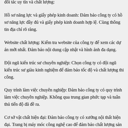
đối tác uy tín và chất lượng:
Hồ sơ năng lực và giấy phép kinh doanh: Đảm bảo công ty có hồ
sơ năng lực đầy đủ và giấy phép kinh doanh hợp lệ. Cùng thông
tin địa chỉ rõ ràng.
Website chất lượng: Kiểm tra website của công ty để xem các dự
án mới nhất. Đảm bảo nội dung cập nhật và hình ảnh đa dạng.
Đội ngũ kiến trúc sư chuyên nghiệp: Chọn công ty có đội ngũ
kiến trúc sư giàu kinh nghiệm để đảm bảo tốc độ và chất lượng thi
công.
Quy trình làm việc chuyên nghiệp: Đảm bảo công ty có quy trình
làm việc chuyên nghiệp. Không qua trung gian phức tạp và tuân
thủ tiến độ đã đề ra.
Cơ sở vật chất hiện đại: Đảm bảo công ty có xưởng nội thất hiện
đại. Trang bị máy móc công nghệ cao để đảm bảo chất lượng sản