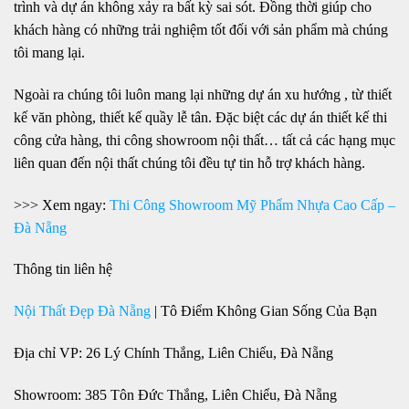
trình và dự án không xảy ra bất kỳ sai sót. Đồng thời giúp cho
khách hàng có những trải nghiệm tốt đối với sản phẩm mà chúng
tôi mang lại.
Ngoài ra chúng tôi luôn mang lại những dự án xu hướng , từ thiết
kế văn phòng, thiết kế quầy lễ tân. Đặc biệt các dự án thiết kế thi
công cửa hàng, thi công showroom nội thất… tất cả các hạng mục
liên quan đến nội thất chúng tôi đều tự tin hỗ trợ khách hàng.
>>> Xem ngay:
Thi Công Showroom Mỹ Phẩm Nhựa Cao Cấp –
Đà Nẵng
Thông tin liên hệ
Nội Thất Đẹp Đà Nẵng
| Tô Điểm Không Gian Sống Của Bạn
Địa chỉ VP: 26 Lý Chính Thắng, Liên Chiểu, Đà Nẵng
Showroom: 385 Tôn Đức Thắng, Liên Chiểu, Đà Nẵng