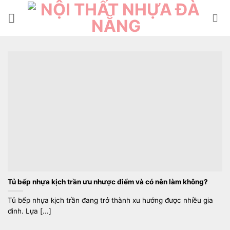
Bỏ
qua
nội
dung
Tủ bếp nhựa kịch trần ưu nhược điểm và có nên làm không?
Tủ bếp nhựa kịch trần đang trở thành xu hướng được nhiều gia
đình. Lựa [...]