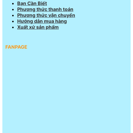
Bạn Cần Biết
Phương thức thanh toán
Phương thức vận chuyển
Hướng dẫn mua hàng
Xuất xứ sản phẩm
FANPAGE