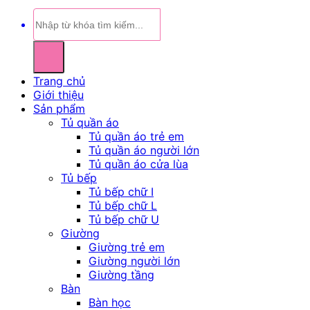
Tìm
kiếm:
Trang chủ
Giới thiệu
Sản phẩm
Tủ quần áo
Tủ quần áo trẻ em
Tủ quần áo người lớn
Tủ quần áo cửa lùa
Tủ bếp
Tủ bếp chữ I
Tủ bếp chữ L
Tủ bếp chữ U
Giường
Giường trẻ em
Giường người lớn
Giường tầng
Bàn
Bàn học