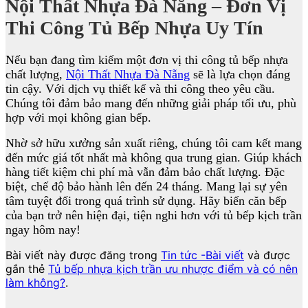
Nội Thất Nhựa Đà Nẵng – Đơn Vị
Thi Công Tủ Bếp Nhựa Uy Tín
Nếu bạn đang tìm kiếm một đơn vị thi công tủ bếp nhựa
chất lượng,
Nội Thất Nhựa Đà Nẵng
sẽ là lựa chọn đáng
tin cậy. Với dịch vụ thiết kế và thi công theo yêu cầu.
Chúng tôi đảm bảo mang đến những giải pháp tối ưu, phù
hợp với mọi không gian bếp.
Nhờ sở hữu xưởng sản xuất riêng, chúng tôi cam kết mang
đến mức giá tốt nhất mà không qua trung gian. Giúp khách
hàng tiết kiệm chi phí mà vẫn đảm bảo chất lượng. Đặc
biệt, chế độ bảo hành lên đến 24 tháng. Mang lại sự yên
tâm tuyệt đối trong quá trình sử dụng. Hãy biến căn bếp
của bạn trở nên hiện đại, tiện nghi hơn với tủ bếp kịch trần
ngay hôm nay!
Bài viết này được đăng trong
Tin tức -Bài viết
và được
gắn thẻ
Tủ bếp nhựa kịch trần ưu nhược điểm và có nên
làm không?
.