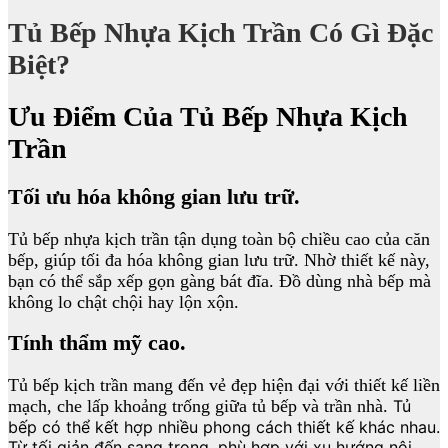
Tủ Bếp Nhựa Kịch Trần Có Gì Đặc
Biệt?
Ưu Điểm Của Tủ Bếp Nhựa Kịch
Trần
Tối ưu hóa không gian lưu trữ.
Tủ bếp nhựa kịch trần tận dụng toàn bộ chiều cao của căn
bếp, giúp tối đa hóa không gian lưu trữ. Nhờ thiết kế này,
bạn có thể sắp xếp gọn gàng bát đĩa. Đồ dùng nhà bếp mà
không lo chật chội hay lộn xộn.
Tính thẩm mỹ cao.
Tủ bếp kịch trần mang đến vẻ đẹp hiện đại với thiết kế liền
mạch, che lấp khoảng trống giữa tủ bếp và trần nhà.
Tủ
bếp có thể kết hợp nhiều phong cách thiết kế khác nhau.
Từ tối giản đến sang trọng, phù hợp với xu hướng nội