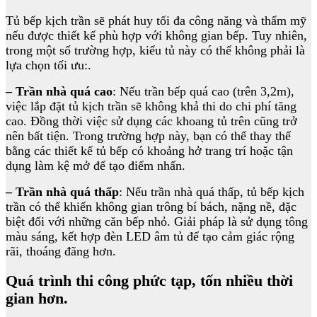
Tủ bếp kịch trần sẽ phát huy tối đa công năng và thẩm mỹ
nếu được thiết kế phù hợp với không gian bếp. Tuy nhiên,
trong một số trường hợp, kiểu tủ này có thể không phải là
lựa chọn tối ưu:.
– Trần nhà quá cao
: Nếu trần bếp quá cao (trên 3,2m),
việc lắp đặt tủ kịch trần sẽ không khả thi do chi phí tăng
cao. Đồng thời việc sử dụng các khoang tủ trên cũng trở
nên bất tiện. Trong trường hợp này, bạn có thể thay thế
bằng các thiết kế tủ bếp có khoảng hở trang trí hoặc tận
dụng làm kệ mở để tạo điểm nhấn.
– Trần nhà quá thấp
: Nếu trần nhà quá thấp, tủ bếp kịch
trần có thể khiến không gian trông bí bách, nặng nề, đặc
biệt đối với những căn bếp nhỏ. Giải pháp là sử dụng tông
màu sáng, kết hợp đèn LED âm tủ để tạo cảm giác rộng
rãi, thoáng đãng hơn.
Quá trình thi công phức tạp, tốn nhiều thời
gian hơn.