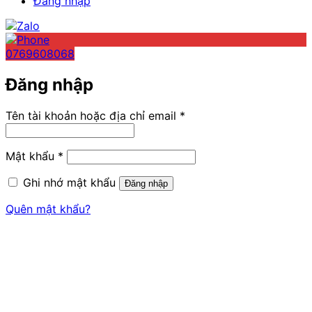
Đăng nhập
0769608068
Đăng nhập
Bắt
Tên tài khoản hoặc địa chỉ email
*
buộc
Bắt
Mật khẩu
*
buộc
Ghi nhớ mật khẩu
Đăng nhập
Quên mật khẩu?