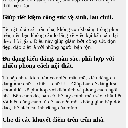
thất hiện đại.
Giúp tiết kiệm công sức vệ sinh, lau chùi.
Bề mặt tủ áp sát trần nhà, không còn khoảng trống phía
trên, nên bạn không cần lo lắng về việc bụi bẩn bám lại
theo thời gian.
Điều này giúp giảm bớt công sức dọn
dẹp, đặc biệt là với những người bận rộn.
Đa dạng kiểu dáng, màu sắc, phù hợp với
nhiều phong cách nội thất.
Tủ bếp nhựa kịch trần có nhiều mẫu mã, kiểu dáng đa
dạng như chữ I, chữ L, chữ U… Giúp bạn dễ dàng lựa
chọn thiết kế phù hợp với diện tích và phong cách ngôi
nhà. Bên cạnh đó, bạn có thể tùy chỉnh màu sắc, chất liệu.
Và kiểu dáng cánh tủ để tạo nên một không gian bếp độc
đáo, thể hiện cá tính riêng của mình.
Che đi các khuyết điểm trên trần nhà.