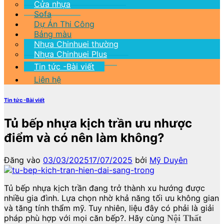
Cửa nhựa
Sofa
Dự Án Thi Công
Bảng màu
Nhựa Chinhuei thường
Nhựa Chinhuei Plus
Tin tức -Bài viết
Liên hệ
Tin tức -Bài viết
Tủ bếp nhựa kịch trần ưu nhược
điểm và có nên làm không?
Đăng vào
03/03/2025
17/07/2025
bởi
Mỹ Duyên
Tủ bếp nhựa kịch trần đang trở thành xu hướng được
nhiều gia đình. Lựa chọn nhờ khả năng tối ưu không gian
và tăng tính thẩm mỹ. Tuy nhiên, liệu đây có phải là giải
pháp phù hợp với mọi căn bếp?. Hãy cùng
Nội Thất