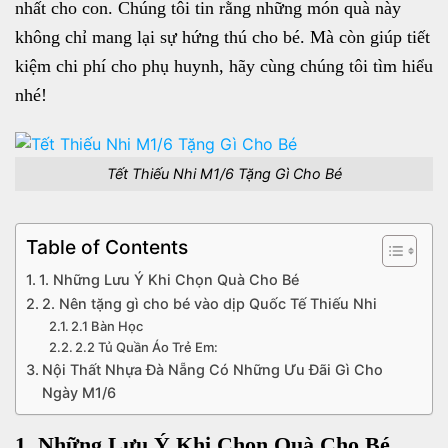
nhất cho con. Chúng tôi tin rằng những món quà này
không chỉ mang lại sự hứng thú cho bé. Mà còn giúp tiết
kiệm chi phí cho phụ huynh, hãy cùng chúng tôi tìm hiểu
nhé!
Tết Thiếu Nhi M1/6 Tặng Gì Cho Bé
Table of Contents
1. Những Lưu Ý Khi Chọn Quà Cho Bé
2. Nên tặng gì cho bé vào dịp Quốc Tế Thiếu Nhi
2.1 Bàn Học
2.2 Tủ Quần Áo Trẻ Em:
Nội Thất Nhựa Đà Nẵng Có Những Ưu Đãi Gì Cho
Ngày M1/6
1. Những Lưu Ý Khi Chọn Quà Cho Bé