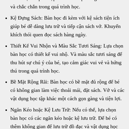
và chắc chắn trong quá trình học.
Kệ Đựng Sách: Bàn học đi kèm với kệ sách tiện ích
giúp bé dễ dàng lưu trữ và tiếp cận sách vở. Khuyến
khích thói quen đọc sách hàng ngày.
Thiết Kế Vui Nhộn và Màu Sắc Tươi Sáng: Lựa chọn
bàn học có thiết kế vui nhộ. Và màu sắc tươi sáng để
thu hút sự chú ý của bé, tạo cảm giác vui vẻ và hứng
thú trong quá trình học.
Bề Mặt Rộng Rãi: Bàn học có bề mặt đủ rộng để bé
có không gian làm việc thoải mái, đặt sách. Vở và các
vật dụng học tập khác một cách gọn gàng và tiện lợi.
Ngăn Kéo hoặc Kệ Lưu Trữ: Nếu có thể, lựa chọn
bàn học có các ngăn kéo hoặc kệ lưu trữ. Để bé có
thêm không gian để lưu trữ đồ đạc và vật dụng học