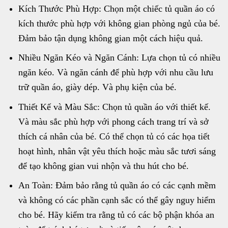
Kích Thước Phù Hợp: Chọn một chiếc tủ quần áo có
kích thước phù hợp với không gian phòng ngủ của bé.
Đảm bảo tận dụng không gian một cách hiệu quả.
Nhiều Ngăn Kéo và Ngăn Cánh: Lựa chọn tủ có nhiều
ngăn kéo. Và ngăn cánh để phù hợp với nhu cầu lưu
trữ quần áo, giày dép. Và phụ kiện của bé.
Thiết Kế và Màu Sắc: Chọn tủ quần áo với thiết kế.
Và màu sắc phù hợp với phong cách trang trí và sở
thích cá nhân của bé. Có thể chọn tủ có các họa tiết
hoạt hình, nhân vật yêu thích hoặc màu sắc tươi sáng
để tạo không gian vui nhộn và thu hút cho bé.
An Toàn: Đảm bảo rằng tủ quần áo có các cạnh mềm
và không có các phần cạnh sắc có thể gây nguy hiểm
cho bé. Hãy kiểm tra rằng tủ có các bộ phận khóa an