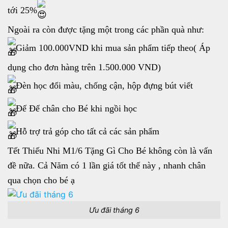
tới 25%
Ngoài ra còn được tặng một trong các phần quà như:
Giảm 100.000VND khi mua sản phẩm tiếp theo( Áp
dụng cho đơn hàng trên 1.500.000 VND)
Đèn học đổi màu, chống cận, hộp đựng bút viết
Đế Để chân cho Bé khi ngồi học
Hỗ trợ trả góp cho tất cả các sản phẩm
Tết Thiếu Nhi M1/6 Tặng Gì Cho Bé không còn là vấn
đề nữa. Cả Năm có 1 lần giá tốt thế này , nhanh chân
qua chọn cho bé ạ
Ưu đãi tháng 6