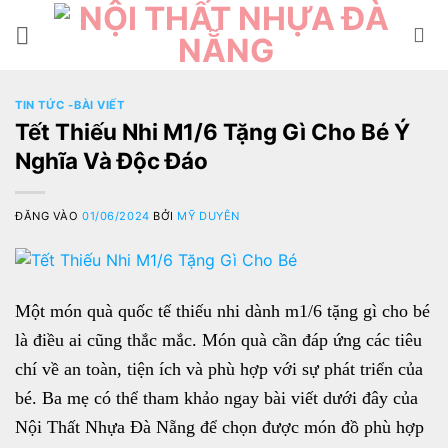
Bỏ
qua
nội
dung
TIN TỨC -BÀI VIẾT
Tết Thiếu Nhi M1/6 Tặng Gì Cho Bé Ý
Nghĩa Và Độc Đáo
ĐĂNG VÀO
01/06/2024
BỞI
MỸ DUYÊN
Một món quà quốc tế thiếu nhi dành m1/6 tặng gì cho bé
là điều ai cũng thắc mắc. Món quà cần đáp ứng các tiêu
chí về an toàn, tiện ích và phù hợp với sự phát triển của
bé. Ba mẹ có thể tham khảo ngay bài viết dưới đây của
Nội Thất Nhựa Đà Nẵng để chọn được món đồ phù hợp