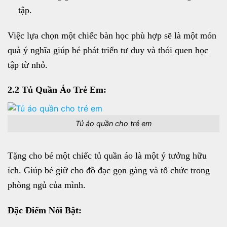
tập.
Việc lựa chọn một chiếc bàn học phù hợp sẽ là một món
quà ý nghĩa giúp bé phát triển tư duy và thói quen học
tập từ nhỏ.
2.2 Tủ Quần Áo Trẻ Em:
Tủ áo quần cho trẻ em
Tặng cho bé một chiếc tủ quần áo là một ý tưởng hữu
ích. Giúp bé giữ cho đồ đạc gọn gàng và tổ chức trong
phòng ngủ của mình.
Đặc Điểm Nổi Bật: