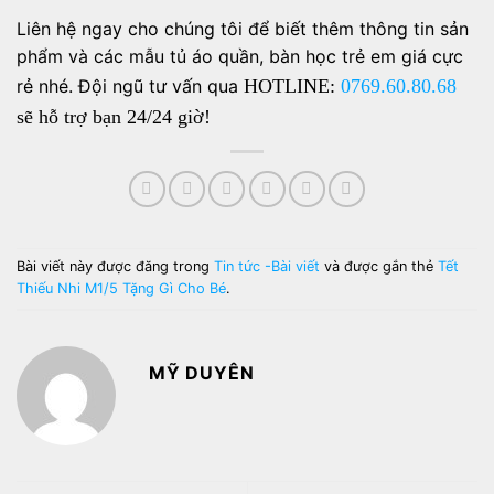
Liên hệ ngay cho chúng tôi để biết thêm thông tin sản
phẩm và các mẫu tủ áo quần, bàn học trẻ em giá cực
rẻ nhé. Đội ngũ tư vấn qua
HOTLINE:
0769.60.80.68
sẽ hỗ trợ bạn 24/24 giờ!
Bài viết này được đăng trong
Tin tức -Bài viết
và được gắn thẻ
Tết
Thiếu Nhi M1/5 Tặng Gì Cho Bé
.
MỸ DUYÊN