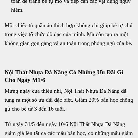
toàn để tránh bé tự mở và tiếp cận các vật dụng nguy
hiểm.
Một chiếc tủ quần áo thích hợp không chỉ giúp bé tự chủ
trong việc tổ chức đồ đạc của mình. Mà còn tạo ra một
không gian gọn gàng và an toàn trong phòng ngủ của bé.
Nội Thất Nhựa Đà Nẵng Có Những Ưu Đãi Gì
Cho Ngày M1/6
Mừng ngày của thiếu nhi, Nội Thất Nhựa Đà Nẵng đã
tung ra một số ưu đãi đặc biệt. Giảm 20% bàn học chống
gù cho bé từ 3 đến 16 tuổi.
Từ ngày 31/5 đến ngày 10/6 Nội Thất Nhựa Đà Nẵng
giảm giá lên tất cả các mẫu bàn học, có những mẫu giảm