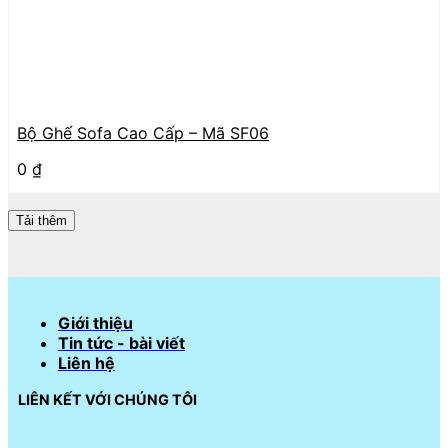
Bộ Ghế Sofa Cao Cấp – Mã SF06
0
₫
Tải thêm
Giới thiệu
Tin tức - bài viết
Liên hệ
LIÊN KẾT VỚI CHÚNG TÔI