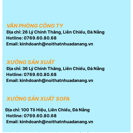
VĂN PHÒNG CÔNG TY
Địa chỉ: 26 Lý Chính Thắng, Liên Chiểu, Đà Nẵng
Hotline: 0769.60.80.68
Email: kinhdoanh@noithatnhuadanang.vn
XƯỞNG SẢN XUẤT
Địa chỉ: 36 Lý Chính Thắng, Liên Chiểu, Đà Nẵng
Hotline: 0769.60.80.68
Email: kinhdoanh@noithatnhuadanang.vn
XƯỞNG SẢN XUẤT SOFA
Địa chỉ: 100 Tô Hiệu, Liên Chiểu, Đà Nẵng
Hotline: 0769.60.80.68
Email: kinhdoanh@noithatnhuadanang.vn