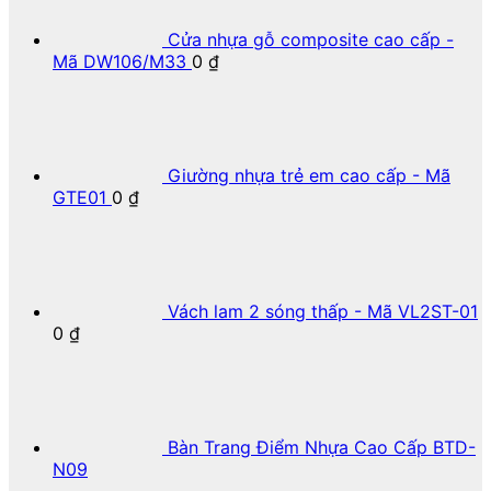
Cửa nhựa gỗ composite cao cấp -
Mã DW106/M33
0
₫
Giường nhựa trẻ em cao cấp - Mã
GTE01
0
₫
Vách lam 2 sóng thấp - Mã VL2ST-01
0
₫
Bàn Trang Điểm Nhựa Cao Cấp BTD-
N09