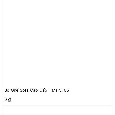
Bộ Ghế Sofa Cao Cấp – Mã SF05
0
₫