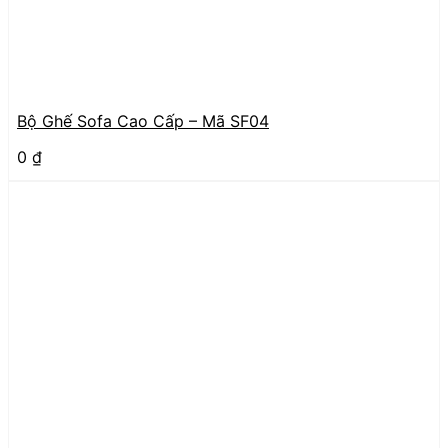
Bộ Ghế Sofa Cao Cấp – Mã SF04
0
₫