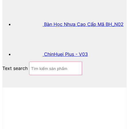
Bàn Học Nhựa Cao Cấp Mã BH_N02
ChinHuei Plus - V03
Text search