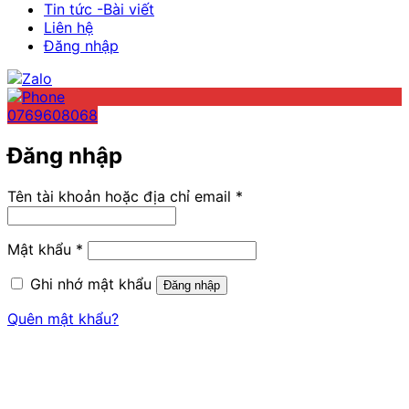
Tin tức -Bài viết
Liên hệ
Đăng nhập
0769608068
Đăng nhập
Bắt
Tên tài khoản hoặc địa chỉ email
*
buộc
Bắt
Mật khẩu
*
buộc
Ghi nhớ mật khẩu
Đăng nhập
Quên mật khẩu?