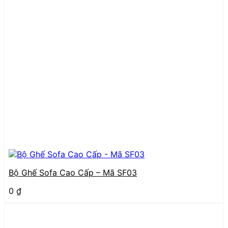
Bộ Ghế Sofa Cao Cấp – Mã SF03
0
₫