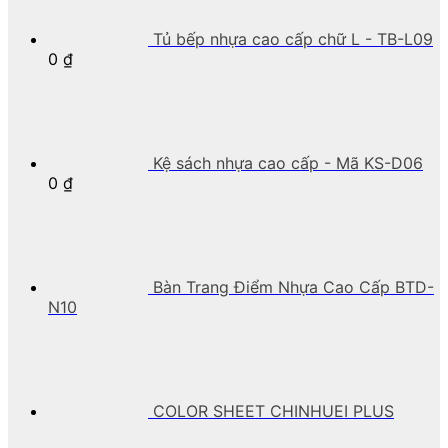
Tủ bếp nhựa cao cấp chữ L - TB-L09
0
₫
Kệ sách nhựa cao cấp - Mã KS-D06
0
₫
Bàn Trang Điểm Nhựa Cao Cấp BTD-
N10
COLOR SHEET CHINHUEI PLUS