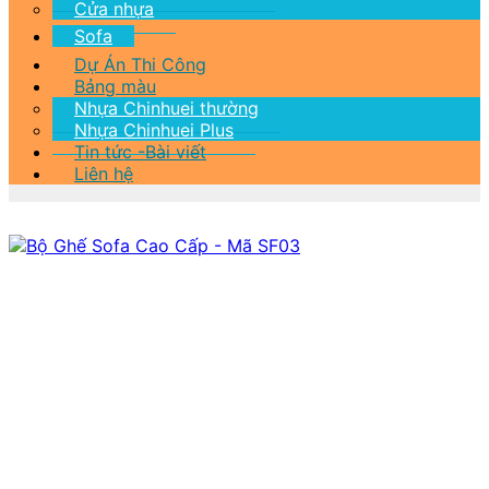
Cửa nhựa
Sofa
Dự Án Thi Công
Bảng màu
Nhựa Chinhuei thường
Nhựa Chinhuei Plus
Tin tức -Bài viết
Liên hệ