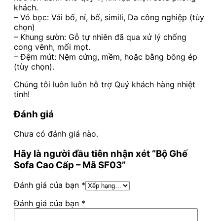
khách.
– Vỏ bọc: Vải bố, nỉ, bố, simili, Da công nghiệp (tùy
chọn)
– Khung sườn: Gỗ tự nhiên đã qua xử lý chống
cong vênh, mối mọt.
– Đệm mút: Nệm cứng, mềm, hoặc bằng bông ép
(tùy chọn).
Chúng tôi luôn luôn hỗ trợ Quý khách hàng nhiệt
tình!
Đánh giá
Chưa có đánh giá nào.
Hãy là người đầu tiên nhận xét “Bộ Ghế
Sofa Cao Cấp – Mã SF03”
Đánh giá của bạn
*
Đánh giá của bạn
*