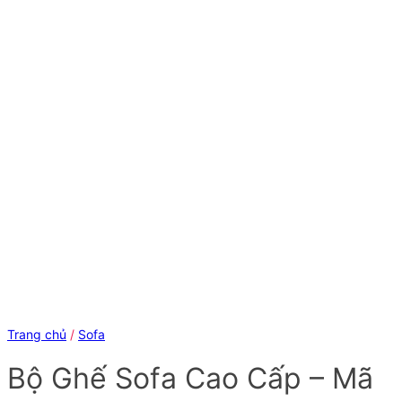
Trang chủ
/
Sofa
Bộ Ghế Sofa Cao Cấp – Mã