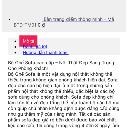
Bàn trang điểm thông minh - Mã
BTD-TM01
0
₫
Mô tả
Đánh giá (0)
Hướng dẫn thanh toán:
Bộ Ghế Sofa cao cấp – Nội Thất Đẹp Sang Trọng
Cho Phòng Khách!
Bộ Ghế Sofa là một vật dụng nội thất không thể
thiếu trong không gian phòng khách hiện đại. Sofa
đẹp cho căn hộ hiện đại là một trong những sản
phẩm nội thất không thể thiếu, đặc biệt là các bộ
sofa dùng cho phòng khách. Sofa đẹp không chỉ
làm tôn lên vẻ đẹp tổng thể của toàn bộ căn hộ mà
còn giúp chủ nhân khẳng định được đẳng cấp cũng
như gu thẩm mỹ của riêng mình. Tất cả các sản
phẩm sofa đẹp giá rẻ bên dưới được báo với chất
liệu cao cấp, thi công trong vòng 4 đến 8 ngày làm