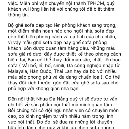
việc. Miễn phí vận chuyển nội thành TPHCM, quý
khách vui lòng liên hệ với chúng tôi để biết thêm
thông tin.
Bộ ghế sofa đẹp tạo lên phòng khách sang trọng,
một điểm nhấn hòan hảo cho ngôi nhà, sofa đẹp
còn thể hiện phong cách và cá tính của chủ nhân,
vì vậy mẫu ghế sofa đẹp hay ghế sofa phòng
khách luôn được quan tâm hàng đầu. Những mẫu
sofa giá rẻ dưới đây được thiết kế theo phòng cách
hiện đại, Bạn có thể thay đổi màu sắc, chất liệu bọc
sofa ( Vải bố, nỉ, bố, simili, Da công nghiệp nhập từ
Malaysia, Hàn Quốc, Thái Lan hay da bò với nhiều
màu sắc phong phú và đa dạng chuẩn loại). Có thể
thay đổi kích thước, góc đặt cửa ghế sofa sao cho
phù hợp với không gian nhà bạn.
Đến nội thất Nhựa Đà Nẵng quý vị sẽ được tư vấn
chi tiết về sản phẩm nội thất mà mình quan tâm.
Bỏi chúng tôi có đội ngũ nhân viên có chuyên môn
cao, có kinh nghiệm tư vấn nhiều năm trong lĩnh
vực nội thất. Do đó, sẽ đưa ra những lời khuyên
hữu ích dành cho quý vị khi lựa chọn sofa phòng