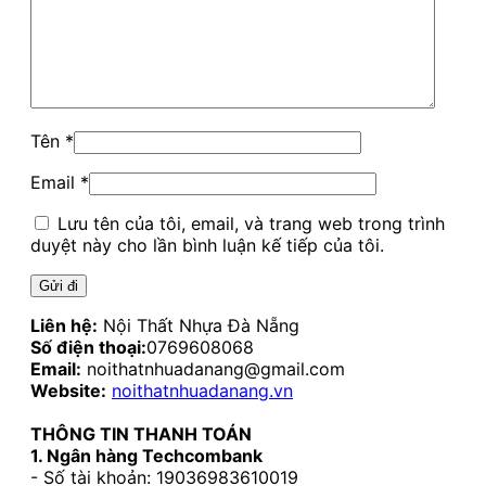
Tên
*
Email
*
Lưu tên của tôi, email, và trang web trong trình
duyệt này cho lần bình luận kế tiếp của tôi.
Liên hệ:
Nội Thất Nhựa Đà Nẵng
Số điện thoại:
0769608068
Email:
noithatnhuadanang@gmail.com
Website:
noithatnhuadanang.vn
THÔNG TIN THANH TOÁN
1. Ngân hàng Techcombank
- Số tài khoản: 19036983610019