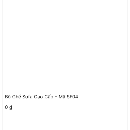
Bộ Ghế Sofa Cao Cấp – Mã SF04
0
₫