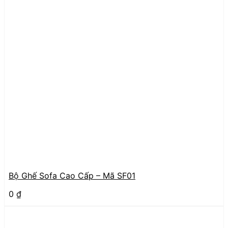
Bộ Ghế Sofa Cao Cấp – Mã SF01
0
₫