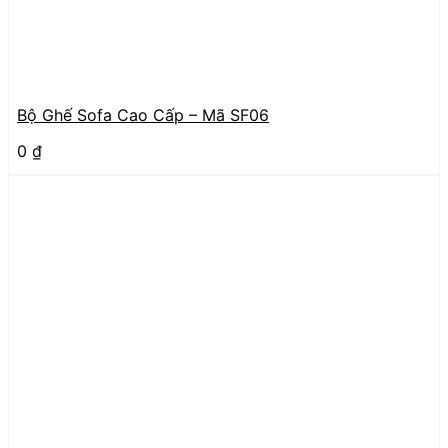
Bộ Ghế Sofa Cao Cấp – Mã SF06
0
₫