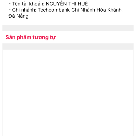
- Tên tài khoản: NGUYỄN THỊ HUỆ
- Chi nhánh: Techcombank Chi Nhánh Hòa Khánh,
Đà Nẵng
Sản phẩm tương tự