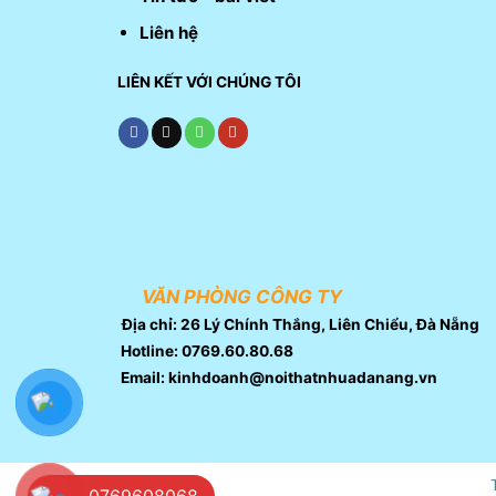
Liên hệ
LIÊN KẾT VỚI CHÚNG TÔI
VĂN PHÒNG CÔNG TY
Địa chỉ: 26 Lý Chính Thắng, Liên Chiểu, Đà Nẵng
Hotline: 0769.60.80.68
Email: kinhdoanh@noithatnhuadanang.vn