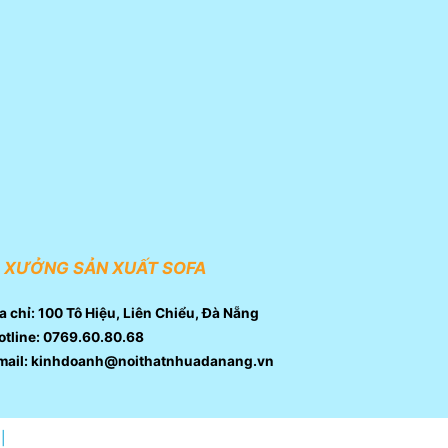
XƯỞNG SẢN XUẤT SOFA
a chỉ: 100 Tô Hiệu, Liên Chiểu, Đà Nẵng
tline: 0769.60.80.68
mail: kinhdoanh@noithatnhuadanang.vn
|