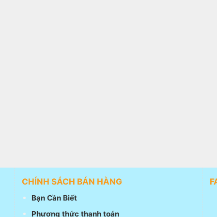
CHÍNH SÁCH BÁN HÀNG
F
Bạn Cần Biết
Phương thức thanh toán