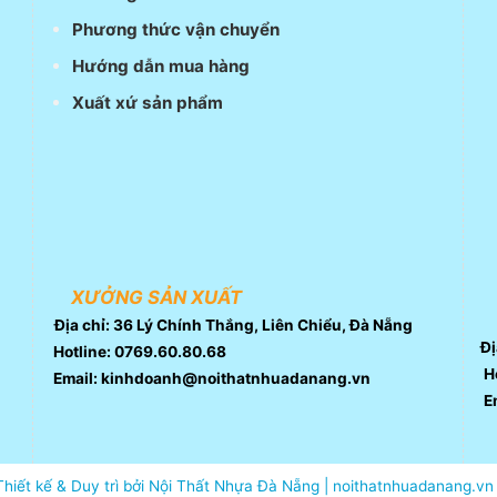
Phương thức vận chuyển
Hướng dẫn mua hàng
Xuất xứ sản phẩm
XƯỞNG SẢN XUẤT
Địa chỉ: 36 Lý Chính Thắng, Liên Chiểu, Đà Nẵng
Đị
Hotline: 0769.60.80.68
Ho
Email: kinhdoanh@noithatnhuadanang.vn
E
Thiết kế & Duy trì bởi Nội Thất Nhựa Đà Nẵng | noithatnhuadanang.vn 