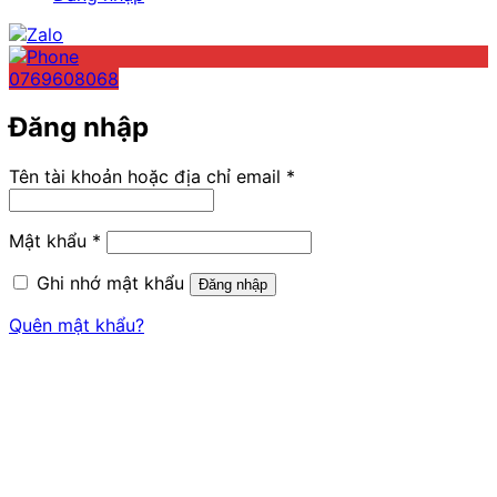
0769608068
Đăng nhập
Bắt
Tên tài khoản hoặc địa chỉ email
*
buộc
Bắt
Mật khẩu
*
buộc
Ghi nhớ mật khẩu
Đăng nhập
Quên mật khẩu?