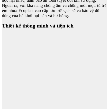
độc hại khác, đảm bảo an toàn tuyệt đối khi sử dụng.
Ngoài ra, với khả năng chống ẩm và chống mối mọt, tủ trẻ
em nhựa Ecoplast cao cấp lưu trữ sạch sẽ và bảo vệ đồ
dùng của bé khỏi bụi bẩn và hư hỏng.
Thiết kế thông minh và tiện ích