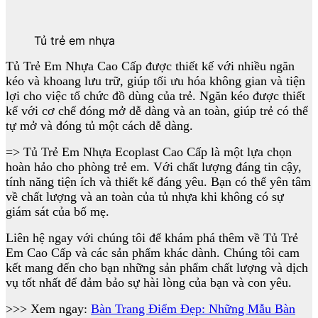
Tủ trẻ em nhựa
Tủ Trẻ Em Nhựa Cao Cấp được thiết kế với nhiều ngăn
kéo và khoang lưu trữ, giúp tối ưu hóa không gian và tiện
lợi cho việc tổ chức đồ dùng của trẻ. Ngăn kéo được thiết
kế với cơ chế đóng mở dễ dàng và an toàn, giúp trẻ có thể
tự mở và đóng tủ một cách dễ dàng.
=> Tủ Trẻ Em Nhựa Ecoplast Cao Cấp là một lựa chọn
hoàn hảo cho phòng trẻ em. Với chất lượng đáng tin cậy,
tính năng tiện ích và thiết kế đáng yêu. Bạn có thể yên tâm
về chất lượng và an toàn của tủ nhựa khi không có sự
giám sát của bố mẹ.
Liên hệ ngay với chúng tôi để khám phá thêm về Tủ Trẻ
Em Cao Cấp và các sản phẩm khác dành. Chúng tôi cam
kết mang đến cho bạn những sản phẩm chất lượng và dịch
vụ tốt nhất để đảm bảo sự hài lòng của bạn và con yêu.
>>> Xem ngay:
Bàn Trang Điểm Đẹp: Những Mẫu Bàn