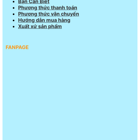
Bạn Cần Biết
Phương thức thanh toán
Phương thức vận chuyển
Hướng dẫn mua hàng
Xuất xứ sản phẩm
FANPAGE