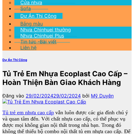
Cửa nhựa
Sofa
Dự Án Thi Công
Bảng màu
Nhựa Chinhuei thường
Nhựa Chinhuei Plus
Tin tức -Bài viết
Liên hệ
Dự Án Thi Công
Tủ Trẻ Em Nhựa Ecoplast Cao Cấp –
Hoàn Thiện Bàn Giao Khách Hàng
Đăng vào
29/02/2024
29/02/2024
bởi
Mỹ Duyên
Tủ trẻ em nhựa cao cấp
vẫn luôn được các gia đình chú ý
và quan tâm đến. Với chất nhựa cao cấp, có thể phục vụ
được mọi không gian nội thất trong nhà bạn. Trong đó
không thể thiếu bộ combo nội thất tủ em nhựa cao cấp. Để