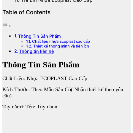
Table of Contents
Thông Tin Sản Phẩm
Chất liệu nhựa Ecoplast cao cấp
Thiết kế thông minh và tiện ích
Thông tin liên hệ
Thông Tin Sản Phẩm
Chất Liệu: Nhựa ECOPLAST Cao Cấp
Kích Thước: Theo Mẫu Sẵn Có( Nhận thiết kế theo yêu
cầu)
Tay nắm+ Tên: Tùy chọn