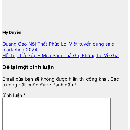
Mỹ Duyên
Quảng Cáo Nội Thất Phúc Lợi Việt tuyển dụng sale
marketing 2024
Hỗ Trợ Trả Góp – Mua Sắm Thả Ga, Không Lo Về Giá
Để lại một bình luận
Email của bạn sẽ không được hiển thị công khai.
Các
trường bắt buộc được đánh dấu
*
Bình luận
*