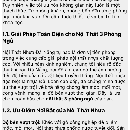
Tuy nhiên, việc tối ưu hóa không gian này luôn là một
thách thức. Từ phòng khách, phòng bếp đến từng phòng
ngủ, mỗi khu vực đều cần được thiết kế và bài trí tỉ mỉ,
khoa học.
1.1. Giải Pháp Toàn Diện cho Nội Thất 3 Phòng
Ngủ
Nội Thất Nhựa Đà Nẵng tự hào là đơn vị tiên phong
trong việc cung cấp giải pháp nội thất nhựa chất lượng
cao. Với nhiều năm kinh nghiệm, chúng tôi hiểu rõ đặc
thù khí hậu Đà Nẵng, nơi độ ẩm cao có thể ảnh hưởng
đến độ bền của các vật liệu truyền thống. Nội thất nhựa,
đặc biệt là nhựa Đài Loan cao cấp, đã chứng minh được
ưu thế vượt trội về khả năng chống ẩm mốc, mối mọt,
cong vênh, mang lại độ bền vượt thời gian. Đây là lựa
chọn hoàn hảo cho
nội thất 3 phòng ngủ
của bạn.
1.2. Ưu Điểm Nổi Bật của Nội Thất Nhựa
Độ bền vượt trội:
Khác với gỗ công nghiệp dễ bị ẩm
mốc, mối mọt. Nội thất nhựa chống nước tuyệt đối. Sản