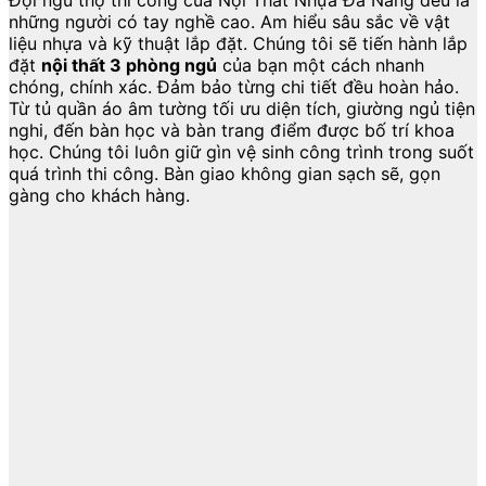
Đội ngũ thợ thi công của Nội Thất Nhựa Đà Nẵng đều là
những người có tay nghề cao. Am hiểu sâu sắc về vật
liệu nhựa và kỹ thuật lắp đặt. Chúng tôi sẽ tiến hành lắp
đặt
nội thất 3 phòng ngủ
của bạn một cách nhanh
chóng, chính xác. Đảm bảo từng chi tiết đều hoàn hảo.
Từ tủ quần áo âm tường tối ưu diện tích, giường ngủ tiện
nghi, đến bàn học và bàn trang điểm được bố trí khoa
học. Chúng tôi luôn giữ gìn vệ sinh công trình trong suốt
quá trình thi công. Bàn giao không gian sạch sẽ, gọn
gàng cho khách hàng.