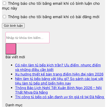
Thông báo cho tôi bằng email khi có bình luận cho
mục này
Thông báo cho tôi bằng email khi có bài đăng mới
Bài viết mới
Có nên làm tủ bếp kịch trần? Ưu điểm, nhược điểm
và những điều cần biết
Xu hướng thiết kế bàn trang điểm hiện đại năm 2026
Nên làm tủ bếp bằng vật liệu gì? So sánh các loại vật
liệu làm tủ bếp phổ biến hiện nay
Thông Báo Lịch Nghỉ Tết Xuân Bính Ngọ 2026 – Nội
Thất Nhựa Đà Nẵng
Thi công tủ bếp có sẵn đanh uy tín giá rẻ tại Đà Nẵng
Danh mục