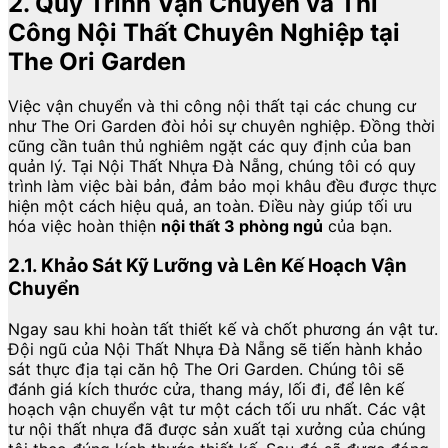
2. Quy Trình Vận Chuyển và Thi
Công Nội Thất Chuyên Nghiệp tại
The Ori Garden
Việc vận chuyển và thi công nội thất tại các chung cư
như The Ori Garden đòi hỏi sự chuyên nghiệp. Đồng thời
cũng cần tuân thủ nghiêm ngặt các quy định của ban
quản lý. Tại Nội Thất Nhựa Đà Nẵng, chúng tôi có quy
trình làm việc bài bản, đảm bảo mọi khâu đều được thực
hiện một cách hiệu quả, an toàn. Điều này giúp tối ưu
hóa việc hoàn thiện
nội thất 3 phòng ngủ
của bạn.
2.1. Khảo Sát Kỹ Lưỡng và Lên Kế Hoạch Vận
Chuyển
Ngay sau khi hoàn tất thiết kế và chốt phương án vật tư.
Đội ngũ của Nội Thất Nhựa Đà Nẵng sẽ tiến hành khảo
sát thực địa tại căn hộ The Ori Garden. Chúng tôi sẽ
đánh giá kích thước cửa, thang máy, lối đi, để lên kế
hoạch vận chuyển vật tư một cách tối ưu nhất. Các vật
tư nội thất nhựa đã được sản xuất tại xưởng của chúng