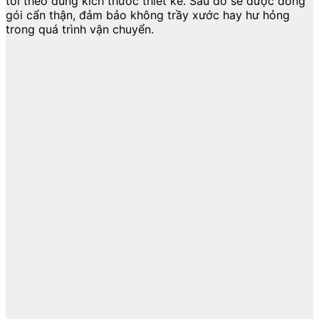
tôi theo đúng kích thước thiết kế. Sau đó sẽ được đóng
gói cẩn thận, đảm bảo không trầy xước hay hư hỏng
trong quá trình vận chuyển.