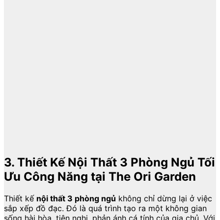
3. Thiết Kế Nội Thất 3 Phòng Ngủ Tối
Ưu Công Năng tại The Ori Garden
Thiết kế
nội thất 3 phòng ngủ
không chỉ dừng lại ở việc
sắp xếp đồ đạc. Đó là quá trình tạo ra một không gian
sống hài hòa, tiện nghi, phản ánh cá tính của gia chủ. Với