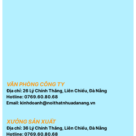
VĂN PHÒNG CÔNG TY
Địa chỉ: 26 Lý Chính Thắng, Liên Chiểu, Đà Nẵng
Hotline: 0769.60.80.68
Email: kinhdoanh@noithatnhuadanang.vn
XƯỞNG SẢN XUẤT
Địa chỉ: 36 Lý Chính Thắng, Liên Chiểu, Đà Nẵng
Hotline: 0769.60.80.68