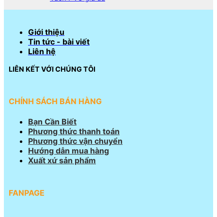
Giới thiệu
Tin tức - bài viết
Liên hệ
LIÊN KẾT VỚI CHÚNG TÔI
CHÍNH SÁCH BÁN HÀNG
Bạn Cần Biết
Phương thức thanh toán
Phương thức vận chuyển
Hướng dẫn mua hàng
Xuất xứ sản phẩm
FANPAGE