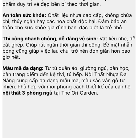
phẩm duy trì vẻ đẹp bền bỉ theo thời gian.
An toàn sức khỏe:
Chất liệu nhựa cao cấp, không chứa
chì, thủy ngân hay các hóa chất độc hại. Đảm bảo an
toàn cho sức khỏe gia đình bạn, đặc biệt là trẻ nhỏ.
Thi công nhanh chóng, dễ dàng vệ sinh:
Vật liệu nhẹ, dễ
cắt ghép. Giúp rút ngắn thời gian thi công. Bề mặt nhẵn
bóng cũng giúp việc lau chùi trở nên đơn giản hơn bao
giờ hết.
Mẫu mã đa dạng:
Từ tủ quần áo, giường ngủ, bàn học,
bàn trang điểm đến kệ tivi, tủ bếp. Nội Thất Nhựa Đà
Nẵng cung cấp đa dạng mẫu mã, màu sắc vân gỗ tự
nhiên. Phù hợp với mọi phong cách thiết kế của căn hộ
nội thất 3 phòng ngủ
tại The Ori Garden.