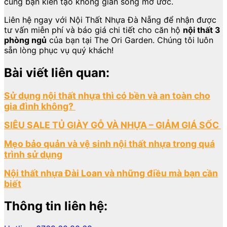
cùng bạn kiến tạo không gian sống mơ ước.
Liên hệ ngay với Nội Thất Nhựa Đà Nẵng để nhận được
tư vấn miễn phí và báo giá chi tiết cho căn hộ
nội thất 3
phòng ngủ
của bạn tại The Ori Garden. Chúng tôi luôn
sẵn lòng phục vụ quý khách!
Bài viết liên quan:
Sử dụng nội thất nhựa thì có bền và an toàn cho
gia đình không?
SIÊU SALE TỦ GIÀY GỖ VÀ NHỰA – GIẢM GIÁ SỐC
Mẹo bảo quản và vệ sinh nội thất nhựa trong quá
trình sử dụng
Nội thất nhựa Đài Loan và những điều mà bạn cần
biết
Thông tin liên hệ: