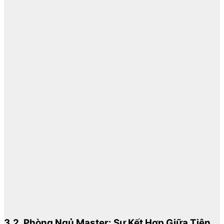
3.2. Phòng Ngủ Master: Sự Kết Hợp Giữa Tiện