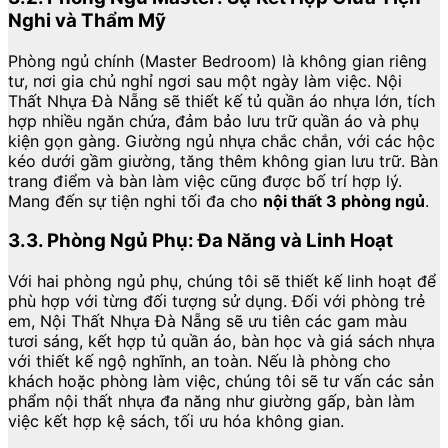
Nghi và Thẩm Mỹ
Phòng ngủ chính (Master Bedroom) là không gian riêng
tư, nơi gia chủ nghỉ ngơi sau một ngày làm việc. Nội
Thất Nhựa Đà Nẵng sẽ thiết kế tủ quần áo nhựa lớn, tích
hợp nhiều ngăn chứa, đảm bảo lưu trữ quần áo và phụ
kiện gọn gàng. Giường ngủ nhựa chắc chắn, với các hộc
kéo dưới gầm giường, tăng thêm không gian lưu trữ. Bàn
trang điểm và bàn làm việc cũng được bố trí hợp lý.
Mang đến sự tiện nghi tối đa cho
nội thất 3 phòng ngủ
.
3.3. Phòng Ngủ Phụ: Đa Năng và Linh Hoạt
Với hai phòng ngủ phụ, chúng tôi sẽ thiết kế linh hoạt để
phù hợp với từng đối tượng sử dụng. Đối với phòng trẻ
em, Nội Thất Nhựa Đà Nẵng sẽ ưu tiên các gam màu
tươi sáng, kết hợp tủ quần áo, bàn học và giá sách nhựa
với thiết kế ngộ nghĩnh, an toàn. Nếu là phòng cho
khách hoặc phòng làm việc, chúng tôi sẽ tư vấn các sản
phẩm nội thất nhựa đa năng như giường gấp, bàn làm
việc kết hợp kệ sách, tối ưu hóa không gian.