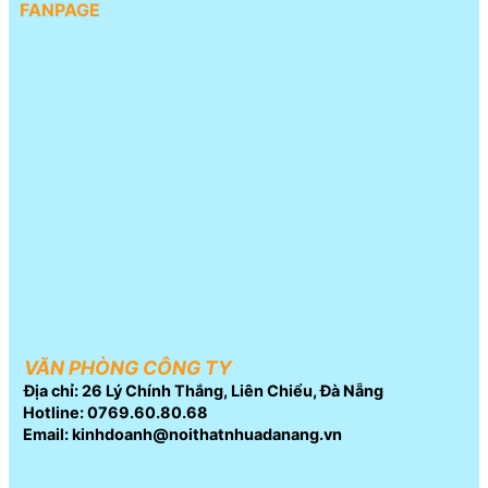
FANPAGE
VĂN PHÒNG CÔNG TY
Địa chỉ: 26 Lý Chính Thắng, Liên Chiểu, Đà Nẵng
Hotline: 0769.60.80.68
Email: kinhdoanh@noithatnhuadanang.vn