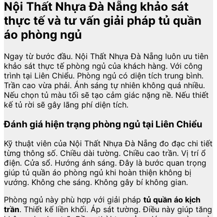
Nội Thất Nhựa Đà Nẵng khảo sát
thực tế và tư vấn giải pháp tủ quần
áo phòng ngủ
Ngay từ bước đầu. Nội Thất Nhựa Đà Nẵng luôn ưu tiên
khảo sát thực tế phòng ngủ của khách hàng. Với công
trình tại Liên Chiểu. Phòng ngủ có diện tích trung bình.
Trần cao vừa phải. Ánh sáng tự nhiên không quá nhiều.
Nếu chọn tủ màu tối sẽ tạo cảm giác nặng nề. Nếu thiết
kế tủ rời sẽ gây lãng phí diện tích.
Đánh giá hiện trạng phòng ngủ tại Liên Chiểu
Kỹ thuật viên của Nội Thất Nhựa Đà Nẵng đo đạc chi tiết
từng thông số. Chiều dài tường. Chiều cao trần. Vị trí ổ
điện. Cửa sổ. Hướng ánh sáng. Đây là bước quan trọng
giúp tủ quần áo phòng ngủ khi hoàn thiện không bị
vướng. Không che sáng. Không gây bí không gian.
Phòng ngủ này phù hợp với giải pháp
tủ quần áo kịch
trần
. Thiết kế liền khối. Áp sát tường. Điều này giúp tăng