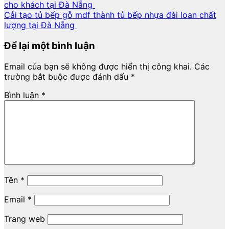
cho khách tại Đà Nẵng
Cải tạo tủ bếp gỗ mdf thành tủ bếp nhựa đài loan chất
lượng tại Đà Nẵng
Để lại một bình luận
Email của bạn sẽ không được hiển thị công khai.
Các
trường bắt buộc được đánh dấu
*
Bình luận
*
Tên
*
Email
*
Trang web