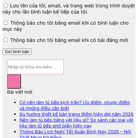
Lưu tên của tôi, email, và trang web trong trình duyệt
này cho lần bình luận kế tiếp của tôi.
Thông báo cho tôi bằng email khi có bình luận cho
mục này
Thông báo cho tôi bằng email khi có bài đăng mới
Bài viết mới
Có nên làm tủ bếp kịch trần? Ưu điểm, nhược điểm
và những điều cần biết
Xu hướng thiết kế bàn trang điểm hiện đại năm 2026
Nên làm tủ bếp bằng vật liệu gì? So sánh các loại vật
liệu làm tủ bếp phổ biến hiện nay
Thông Báo Lịch Nghỉ Tết Xuân Bính Ngọ 2026 – Nội
Thất Nhựa Đà Nẵng