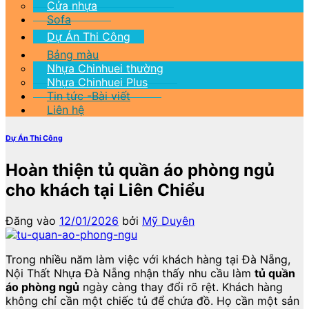
Cửa nhựa
Sofa
Dự Án Thi Công
Bảng màu
Nhựa Chinhuei thường
Nhựa Chinhuei Plus
Tin tức -Bài viết
Liên hệ
Dự Án Thi Công
Hoàn thiện tủ quần áo phòng ngủ
cho khách tại Liên Chiểu
Đăng vào
12/01/2026
bởi
Mỹ Duyên
Trong nhiều năm làm việc với khách hàng tại Đà Nẵng,
Nội Thất Nhựa Đà Nẵng nhận thấy nhu cầu làm
tủ quần
áo phòng ngủ
ngày càng thay đổi rõ rệt. Khách hàng
không chỉ cần một chiếc tủ để chứa đồ. Họ cần một sản