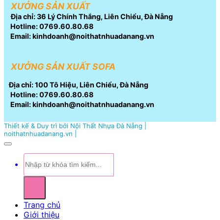
XƯỞNG SẢN XUẤT
Địa chỉ: 36 Lý Chính Thắng, Liên Chiểu, Đà Nẵng
Hotline: 0769.60.80.68
Email: kinhdoanh@noithatnhuadanang.vn
XƯỞNG SẢN XUẤT SOFA
Địa chỉ: 100 Tô Hiệu, Liên Chiểu, Đà Nẵng
Hotline: 0769.60.80.68
Email: kinhdoanh@noithatnhuadanang.vn
Thiết kế & Duy trì bởi Nội Thất Nhựa Đà Nẵng |
noithatnhuadanang.vn |
Tìm
kiếm:
Trang chủ
Giới thiệu