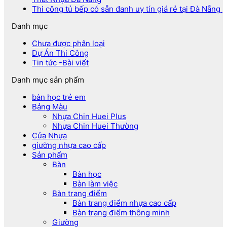
Thi công tủ bếp có sẵn đanh uy tín giá rẻ tại Đà Nẵng
Danh mục
Chưa được phân loại
Dự Án Thi Công
Tin tức -Bài viết
Danh mục sản phẩm
bàn học trẻ em
Bảng Màu
Nhựa Chin Huei Plus
Nhựa Chin Huei Thường
Cửa Nhựa
giường nhựa cao cấp
Sản phẩm
Bàn
Bàn học
Bàn làm việc
Bàn trang điểm
Bàn trang điểm nhựa cao cấp
Bàn trang điểm thông minh
Giường