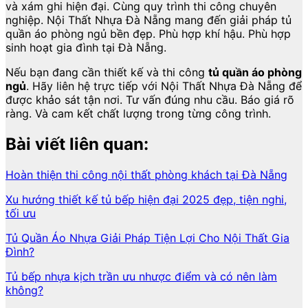
và xám ghi hiện đại. Cùng quy trình thi công chuyên
nghiệp. Nội Thất Nhựa Đà Nẵng mang đến giải pháp tủ
quần áo phòng ngủ bền đẹp. Phù hợp khí hậu. Phù hợp
sinh hoạt gia đình tại Đà Nẵng.
Nếu bạn đang cần thiết kế và thi công
tủ quần áo phòng
ngủ
. Hãy liên hệ trực tiếp với Nội Thất Nhựa Đà Nẵng để
được khảo sát tận nơi. Tư vấn đúng nhu cầu. Báo giá rõ
ràng. Và cam kết chất lượng trong từng công trình.
Bài viết liên quan:
Hoàn thiện thi công nội thất phòng khách tại Đà Nẵng
Xu hướng thiết kế tủ bếp hiện đại 2025 đẹp, tiện nghi,
tối ưu
Tủ Quần Áo Nhựa Giải Pháp Tiện Lợi Cho Nội Thất Gia
Đình?
Tủ bếp nhựa kịch trần ưu nhược điểm và có nên làm
không?