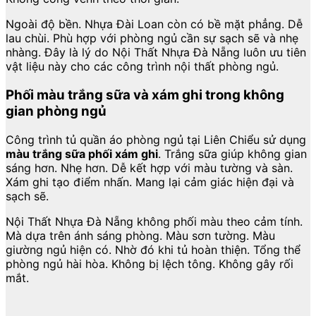
Ngoài độ bền. Nhựa Đài Loan còn có bề mặt phẳng. Dễ
lau chùi. Phù hợp với phòng ngủ cần sự sạch sẽ và nhẹ
nhàng. Đây là lý do Nội Thất Nhựa Đà Nẵng luôn ưu tiên
vật liệu này cho các công trình nội thất phòng ngủ.
Phối màu trắng sữa và xám ghi trong không
gian phòng ngủ
Công trình tủ quần áo phòng ngủ tại Liên Chiểu sử dụng
màu trắng sữa phối xám ghi
. Trắng sữa giúp không gian
sáng hơn. Nhẹ hơn. Dễ kết hợp với màu tường và sàn.
Xám ghi tạo điểm nhấn. Mang lại cảm giác hiện đại và
sạch sẽ.
Nội Thất Nhựa Đà Nẵng không phối màu theo cảm tính.
Mà dựa trên ánh sáng phòng. Màu sơn tường. Màu
giường ngủ hiện có. Nhờ đó khi tủ hoàn thiện. Tổng thể
phòng ngủ hài hòa. Không bị lệch tông. Không gây rối
mắt.