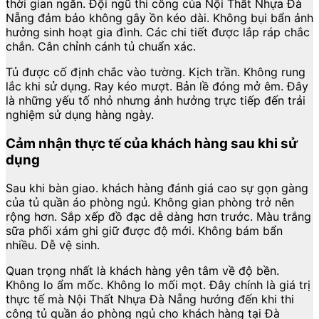
thời gian ngắn. Đội ngũ thi công của Nội Thất Nhựa Đà
Nẵng đảm bảo không gây ồn kéo dài. Không bụi bẩn ảnh
hưởng sinh hoạt gia đình. Các chi tiết được lắp ráp chắc
chắn. Cân chỉnh cánh tủ chuẩn xác.
Tủ được cố định chắc vào tường. Kịch trần. Không rung
lắc khi sử dụng. Ray kéo mượt. Bản lề đóng mở êm. Đây
là những yếu tố nhỏ nhưng ảnh hưởng trực tiếp đến trải
nghiệm sử dụng hàng ngày.
Cảm nhận thực tế của khách hàng sau khi sử
dụng
Sau khi bàn giao. khách hàng đánh giá cao sự gọn gàng
của tủ quần áo phòng ngủ. Không gian phòng trở nên
rộng hơn. Sắp xếp đồ đạc dễ dàng hơn trước. Màu trắng
sữa phối xám ghi giữ được độ mới. Không bám bẩn
nhiều. Dễ vệ sinh.
Quan trọng nhất là khách hàng yên tâm về độ bền.
Không lo ẩm mốc. Không lo mối mọt. Đây chính là giá trị
thực tế mà Nội Thất Nhựa Đà Nẵng hướng đến khi thi
công tủ quần áo phòng ngủ cho khách hàng tại Đà