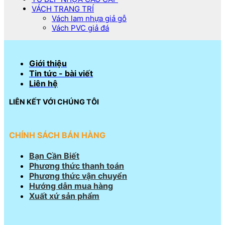
VÁCH TRANG TRÍ
Vách lam nhựa giả gỗ
Vách PVC giả đá
Giới thiệu
Tin tức - bài viết
Liên hệ
LIÊN KẾT VỚI CHÚNG TÔI
CHÍNH SÁCH BÁN HÀNG
Bạn Cần Biết
Phương thức thanh toán
Phương thức vận chuyển
Hướng dẫn mua hàng
Xuất xứ sản phẩm