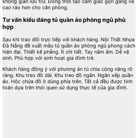
không gian lưu trữ. Đồng thời tạo cảm giác gọn gàng và
cao ráo hơn cho căn phòng.
Tư vấn kiểu dáng tủ quần áo phòng ngủ phù
hợp
Sau khi trao đổi trực tiếp với khách hàng. Nội Thất Nhựa
Đà Nẵng đề xuất mẫu tủ quần áo phòng ngủ phong cách
hiện đại. Thiết kế phẳng. Ít chi tiết. Tay nắm âm. Dễ vệ
sinh. Phù hợp với sinh hoạt gia đình trẻ.
Khách hàng đồng ý với phương án tủ chia công năng rõ
ràng. Khu treo đồ dài. Khu treo đồ ngắn. Ngăn xếp quần
áo. Hộc chứa đồ ít dùng phía trên. Tất cả đều được tính
toán dựa trên thói quen sử dụng thực tế của gia đình.