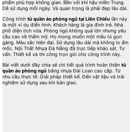
phẩm phù hợp không gian. Bền với khí hậu miền Trung.
Dễ sử dụng mỗi ngày. Và quan trọng là phải đẹp lâu dài.
Công trình
tủ quần áo phòng ngủ tại Liên Chiểu
lần này
là một ví dụ điển hình. Khách hàng là gia đình trẻ. Nhà
phố diện tích vừa. Phòng ngủ không quá lớn nhưng yêu
cầu cao về thẩm mỹ. Họ mong muốn một mẫu tủ gọn
gàng. Màu sắc hiện đại. Sử dụng lâu dài mà không lo ẩm
mốc. Nội Thất Nhựa Đà Nẵng đã trực tiếp khảo sát. Tư
vấn. Thiết kế và thi công trọn gói cho công trình này.
Bài viết dưới đây chia sẻ chi tiết quá trình hoàn thiện
tủ
quần áo phòng ngủ
bằng nhựa Đài Loan cao cấp. Từ
nhu cầu thực tế. Giải pháp thiết kế. Đến vật liệu và trải
nghiệm sử dụng sau khi bàn giao.