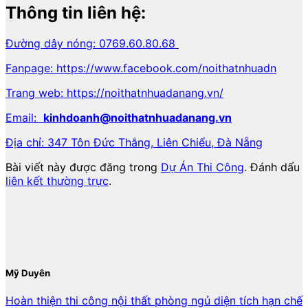
Thông tin liên hệ:
Đường dây nóng: 0769.60.80.68
Fanpage: https://www.facebook.com/noithatnhuadn
Trang web: https://noithatnhuadanang.vn/
Email:
kinhdoanh@noithatnhuadanang.vn
Địa chỉ: 347 Tôn Đức Thắng, Liên Chiểu, Đà Nẵng
Bài viết này được đăng trong
Dự Án Thi Công
. Đánh dấu
liên kết thường trực
.
Mỹ Duyên
Hoàn thiện thi công nội thất phòng ngủ diện tích hạn chế