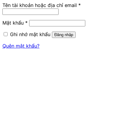
Bắt
Tên tài khoản hoặc địa chỉ email
*
buộc
Bắt
Mật khẩu
*
buộc
Ghi nhớ mật khẩu
Đăng nhập
Quên mật khẩu?