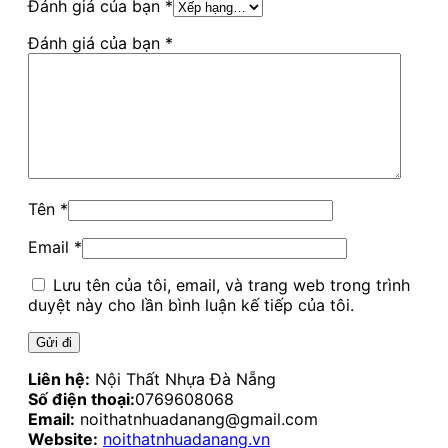
Đánh giá của bạn
*
Đánh giá của bạn
*
Tên
*
Email
*
Lưu tên của tôi, email, và trang web trong trình
duyệt này cho lần bình luận kế tiếp của tôi.
Liên hệ:
Nội Thất Nhựa Đà Nẵng
Số điện thoại:
0769608068
Email:
noithatnhuadanang@gmail.com
Website:
noithatnhuadanang.vn