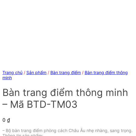
Trang chủ
/
Sản phẩm
/
Bàn trang điểm
/
Bàn trang điểm thông
minh
Bàn trang điểm thông minh
– Mã BTD-TM03
0
₫
– Bộ bàn trang điểm phòng cách Châu Âu nhẹ nhàng, sang trọng.
Thông tin sản phẩm: