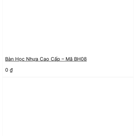
Bàn Học Nhựa Cao Cấp – Mã BH08
0
₫