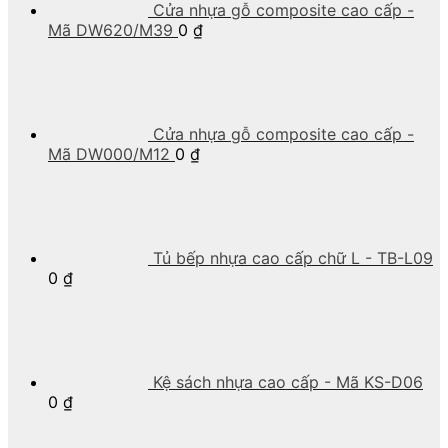
Cửa nhựa gỗ composite cao cấp -
Mã DW620/M39
0
₫
Cửa nhựa gỗ composite cao cấp -
Mã DW000/M12
0
₫
Tủ bếp nhựa cao cấp chữ L - TB-L09
0
₫
Kệ sách nhựa cao cấp - Mã KS-D06
0
₫