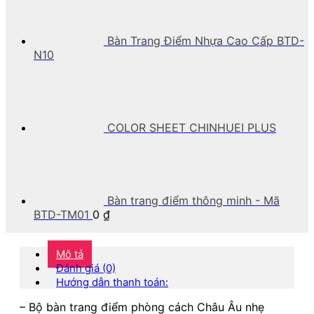
Bàn Trang Điểm Nhựa Cao Cấp BTD-
N10
COLOR SHEET CHINHUEI PLUS
Bàn trang điểm thông minh - Mã
BTD-TM01
0
₫
Mô tả
Đánh giá (0)
Hướng dẫn thanh toán:
– Bộ bàn trang điểm phòng cách Châu Âu nhẹ