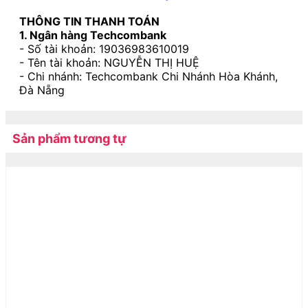
THÔNG TIN THANH TOÁN
1. Ngân hàng Techcombank
- Số tài khoản: 19036983610019
- Tên tài khoản: NGUYỄN THỊ HUỆ
- Chi nhánh: Techcombank Chi Nhánh Hòa Khánh,
Đà Nẵng
Sản phẩm tương tự