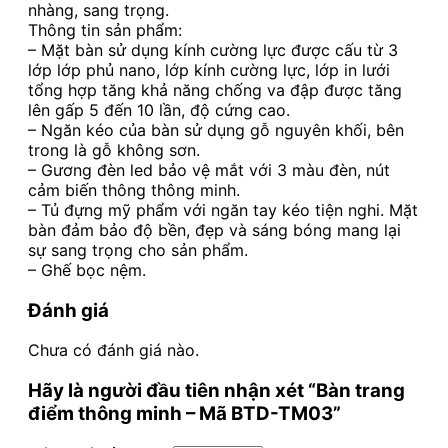
nhàng, sang trọng.
Thông tin sản phẩm:
– Mặt bàn sử dụng kính cường lực được cấu từ 3
lớp lớp phủ nano, lớp kính cường lực, lớp in lưới
tổng hợp tăng khả năng chống va đập được tăng
lên gấp 5 đến 10 lần, độ cứng cao.
– Ngăn kéo của bàn sử dụng gỗ nguyên khối, bên
trong là gỗ không sơn.
– Gương đèn led bảo vệ mắt với 3 màu đèn, nút
cảm biến thông thông minh.
– Tủ đựng mỹ phẩm với ngăn tay kéo tiện nghi. Mặt
bàn đảm bảo độ bền, đẹp và sáng bóng mang lại
sự sang trọng cho sản phẩm.
– Ghế bọc nệm.
Đánh giá
Chưa có đánh giá nào.
Hãy là người đầu tiên nhận xét “Bàn trang
điểm thông minh – Mã BTD-TM03”