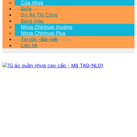
Cửa nhựa
Sofa
Dự Án Thi Công
Bảng màu
Nhựa Chinhuei thường
Nhựa Chinhuei Plus
Tin tức -Bài viết
Liên hệ