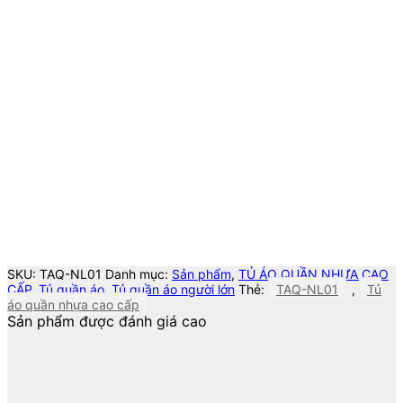
SKU:
TAQ-NL01
Danh mục:
Sản phẩm
,
TỦ ÁO QUẦN NHỰA CAO
CẤP
,
Tủ quần áo
,
Tủ quần áo người lớn
Thẻ:
TAQ-NL01
,
Tủ
áo quần nhựa cao cấp
Sản phẩm được đánh giá cao