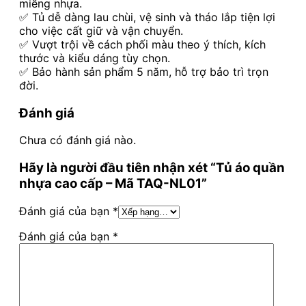
miếng nhựa.
✅ Tủ dễ dàng lau chùi, vệ sinh và tháo lắp tiện lợi
cho việc cất giữ và vận chuyển.
✅ Vượt trội về cách phối màu theo ý thích, kích
thước và kiểu dáng tùy chọn.
✅ Bảo hành sản phẩm 5 năm, hỗ trợ bảo trì trọn
đời.
Đánh giá
Chưa có đánh giá nào.
Hãy là người đầu tiên nhận xét “Tủ áo quần
nhựa cao cấp – Mã TAQ-NL01”
Đánh giá của bạn
*
Đánh giá của bạn
*