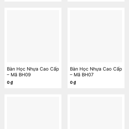
Bàn Học Nhựa Cao Cấp
Bàn Học Nhựa Cao Cấp
– Mã BH09
– Mã BH07
0
₫
0
₫