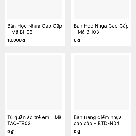
Bàn Học Nhựa Cao Cấp
Bàn Học Nhựa Cao Cấp
– Mã BH06
– Mã BH03
10.000
₫
0
₫
Tủ quần áo trẻ em – Mã
Bàn trang điểm nhựa
TAQ-TE02
cao cấp – BTD-N04
0
₫
0
₫