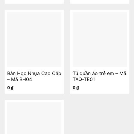
Bàn Học Nhựa Cao Cấp
Tủ quần áo trẻ em – Mã
– Mã BH04
TAQ-TE01
0
₫
0
₫