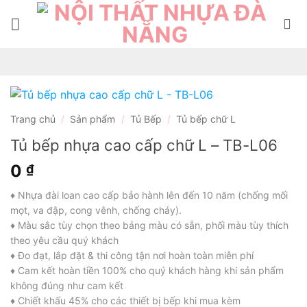
Bỏ
qua
nội
dung
Trang chủ
/
Sản phẩm
/
Tủ Bếp
/
Tủ bếp chữ L
Tủ bếp nhựa cao cấp chữ L – TB-L06
0
₫
♦ Nhựa đài loan cao cấp bảo hành lên đến 10 năm (chống mối
mọt, va đập, cong vênh, chống cháy).
♦ Màu sắc tùy chọn theo bảng màu có sẵn, phối màu tùy thích
theo yêu cầu quý khách
♦ Đo đạt, lắp đặt & thi công tận nơi hoàn toàn miễn phí
♦ Cam kết hoàn tiền 100% cho quý khách hàng khi sản phẩm
không đúng như cam kết
♦ Chiết khấu 45% cho các thiết bị bếp khi mua kèm