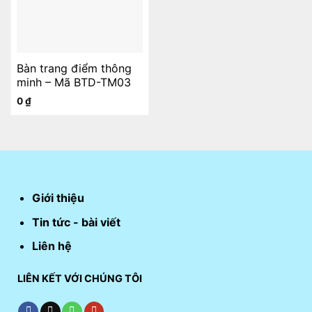
Bàn trang điểm thông
minh – Mã BTD-TM03
0
₫
Giới thiệu
Tin tức - bài viết
Liên hệ
LIÊN KẾT VỚI CHÚNG TÔI