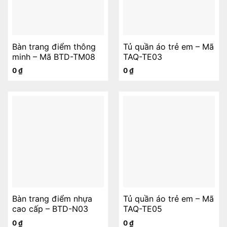
Bàn trang điểm thông
Tủ quần áo trẻ em – Mã
minh – Mã BTD-TM08
TAQ-TE03
0
₫
0
₫
Bàn trang điểm nhựa
Tủ quần áo trẻ em – Mã
cao cấp – BTD-N03
TAQ-TE05
0
₫
0
₫