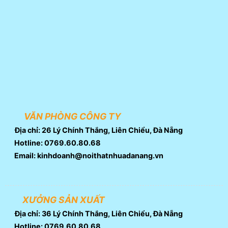
VĂN PHÒNG CÔNG TY
Địa chỉ: 26 Lý Chính Thắng, Liên Chiểu, Đà Nẵng
Hotline: 0769.60.80.68
Email: kinhdoanh@noithatnhuadanang.vn
XƯỞNG SẢN XUẤT
Địa chỉ: 36 Lý Chính Thắng, Liên Chiểu, Đà Nẵng
Hotline: 0769.60.80.68