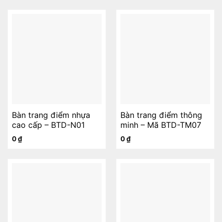
Bàn trang điểm nhựa
Bàn trang điểm thông
cao cấp – BTD-N01
minh – Mã BTD-TM07
0
₫
0
₫